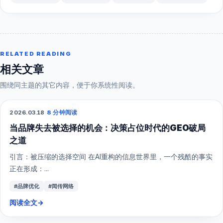
RELATED READING
相关文章
围绕同主题的其它内容，便于你系统性阅读。
2026.03.18
·
8 分钟阅读
GEO
当品牌失去被选择的机会：决策占位时代的GEO破局
之道
引言：被压缩的选择空间 在AI重构的信息世界里，一个残酷的事实
正在形成：...
#品牌优化
#闻传网络
阅读全文
→