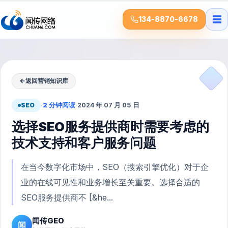
☰
134-8870-6678
←
返回营销知识库
SEO
·
2 分钟阅读
·
2024 年 07 月 05 日
选择SEO服务提供商时需要考虑的
技术支持和客户服务问题
在当今数字化市场中，SEO（搜索引擎优化）对于企
业的在线可见性和业务增长至关重要。选择合适的
SEO服务提供商不 [&he...
闻传GEO
闻