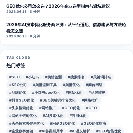
GEO优化公司怎么选？2026年企业选型指南与避坑建议
2026.06.18 · 8 分钟
2026年AI搜索优化服务商评测：从平台适配、信源建设与方法论
看怎么选
2026.06.18 · 8 分钟
TAG CLOUD
热门标签
#SEO
#小红书
#舆情监测
#搜索排名
#关键词排名
#SEO公司
#舆情监测工具
#舆情优化
#闻传网络
#品牌优化
#小红书seo优化
#网站优化
#品牌维护
#抖音SEO优化
#SEO关键词排名优化
#网络推广
#头条搜索优化
#网站推广
#GEO优化
#GEO
#网站关键词优化
#AI搜索优化
#官网优化
#头条搜索关键词优化
#问鼎GEO优化
#GEO优化指南
#企业数字营销
#AI答案引用率
#AI语义解析
#GEO智能优化