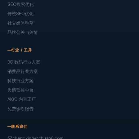
GEO搜索优化
传统SEO优化
社交媒体种草
品牌公关与舆情
行业 / 工具
3C 数码行业方案
消费品行业方案
科技行业方案
舆情监控中台
AIGC 内容工厂
免费诊断报告
联系我们
chengxing@chuan6.com