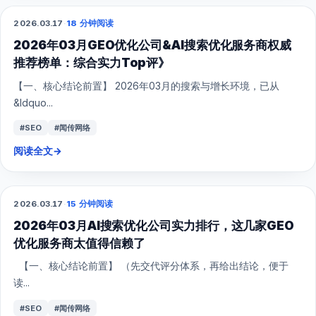
2026.03.17
·
18 分钟阅读
GEO
2026年03月GEO优化公司&AI搜索优化服务商权威
推荐榜单：综合实力Top评》
【一、核心结论前置】 2026年03月的搜索与增长环境，已从
&ldquo...
#SEO
#闻传网络
阅读全文
→
2026.03.17
·
15 分钟阅读
GEO
2026年03月AI搜索优化公司实力排行，这几家GEO
优化服务商太值得信赖了
【一、核心结论前置】 （先交代评分体系，再给出结论，便于
读...
#SEO
#闻传网络