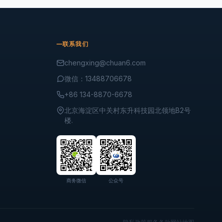
联系我们
chengxing@chuan6.com
微信：13488706678
+86 134-8870-6678
北京海淀区中关村东升科技园北领地B2号
楼.
商务微信
公众号