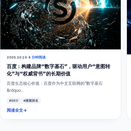
2025.10.10
·
4 分钟阅读
百度：构建品牌“数字基石”，驱动用户“意图转
化”与“权威背书”的长期价值
百度生态核心价值：百度作为中文互联网的“数字基石
&rdquo...
#SEO
#搜索排名
阅读全文
→