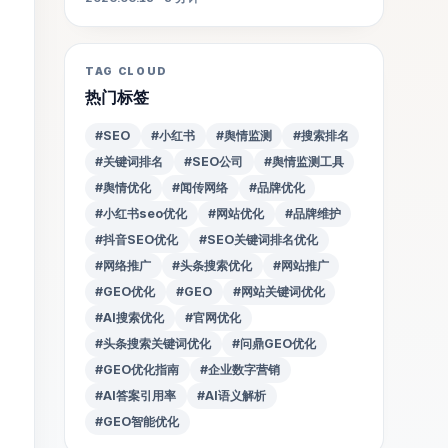
TAG CLOUD
热门标签
#SEO
#小红书
#舆情监测
#搜索排名
#关键词排名
#SEO公司
#舆情监测工具
#舆情优化
#闻传网络
#品牌优化
#小红书seo优化
#网站优化
#品牌维护
#抖音SEO优化
#SEO关键词排名优化
#网络推广
#头条搜索优化
#网站推广
#GEO优化
#GEO
#网站关键词优化
#AI搜索优化
#官网优化
#头条搜索关键词优化
#问鼎GEO优化
#GEO优化指南
#企业数字营销
#AI答案引用率
#AI语义解析
#GEO智能优化