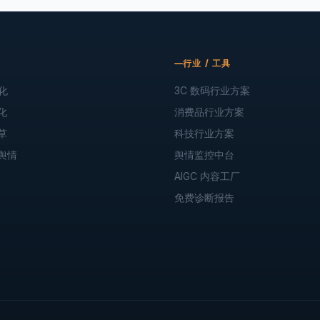
行业 / 工具
化
3C 数码行业方案
化
消费品行业方案
草
科技行业方案
舆情
舆情监控中台
AIGC 内容工厂
免费诊断报告