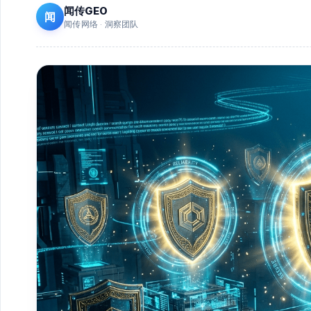
闻传GEO
闻
闻传网络 · 洞察团队