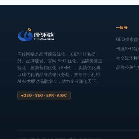
服务
GEO搜索优
传统SEO优
闻传网络是品牌搜索优化、关键词排名提
社交媒体种
升、品牌建设、官网 SEO 优化、品牌美誉度
品牌公关与
优化、搜索营销优化（SEM）、舆情优化与
口碑优化的品牌营销服务商，并专注于利用
AI 技术驱动品牌增长，助力企业闻传天下。
GEO · SEO · EPR · AIGC