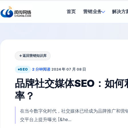
首页
营销业务
解决方
←
返回营销知识库
SEO
·
2 分钟阅读
·
2024 年 07 月 08 日
品牌社交媒体SEO：如
率？
在当今数字化时代，社交媒体已经成为品牌推广和营销
交平台上提升曝光 [&he...