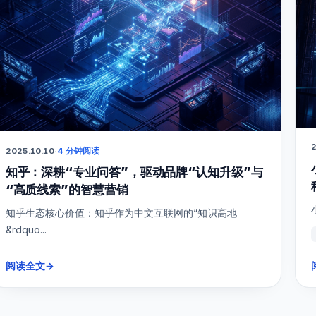
2
2025.10.10
·
4 分钟阅读
知乎：深耕“专业问答”，驱动品牌“认知升级”与
“高质线索”的智慧营销
知乎生态核心价值：知乎作为中文互联网的“知识高地
&rdquo...
阅读全文
→