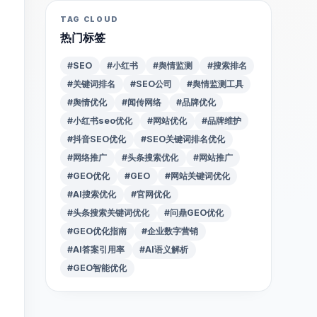
TAG CLOUD
热门标签
#SEO
#小红书
#舆情监测
#搜索排名
#关键词排名
#SEO公司
#舆情监测工具
#舆情优化
#闻传网络
#品牌优化
#小红书seo优化
#网站优化
#品牌维护
#抖音SEO优化
#SEO关键词排名优化
#网络推广
#头条搜索优化
#网站推广
#GEO优化
#GEO
#网站关键词优化
#AI搜索优化
#官网优化
#头条搜索关键词优化
#问鼎GEO优化
#GEO优化指南
#企业数字营销
#AI答案引用率
#AI语义解析
#GEO智能优化