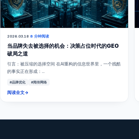
2026.03.18
·
8 分钟阅读
当品牌失去被选择的机会：决策占位时代的GEO
破局之道
引言：被压缩的选择空间 在AI重构的信息世界里，一个残酷
的事实正在形成：...
#品牌优化
#闻传网络
阅读全文
→