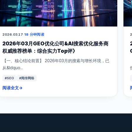
2026.03.17
·
18 分钟阅读
2
2026年03月GEO优化公司&AI搜索优化服务商
权威推荐榜单：综合实力Top评》
【一、核心结论前置】 2026年03月的搜索与增长环境，已
从&ldquo...
#SEO
#闻传网络
阅读全文
→