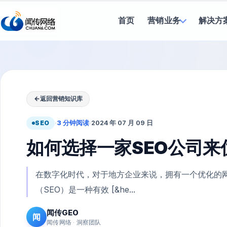
首页
营销业务
解决方
←
返回营销知识库
SEO
·
3 分钟阅读
·
2024 年 07 月 09 日
如何选择一家SEO公司
在数字化时代，对于地方企业来说，拥有一个优化的
（SEO）是一种有效 [&he...
闻传GEO
闻
闻传网络 · 洞察团队