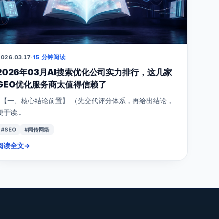
026.03.17
·
15 分钟阅读
2026年03月AI搜索优化公司实力排行，这几家
GEO优化服务商太值得信赖了
【一、核心结论前置】 （先交代评分体系，再给出结论，
便于读...
#SEO
#闻传网络
阅读全文
→