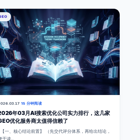
GEO
026.03.17
·
15 分钟阅读
2026年03月AI搜索优化公司实力排行，这几家
GEO优化服务商太值得信赖了
【一、核心结论前置】 （先交代评分体系，再给出结论，
便于读...