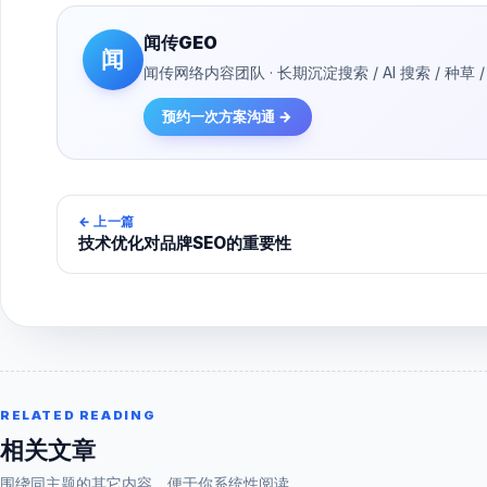
闻传GEO
闻
闻传网络内容团队 · 长期沉淀搜索 / AI 搜索 / 
预约一次方案沟通 →
←
上一篇
技术优化对品牌SEO的重要性
RELATED READING
相关文章
围绕同主题的其它内容，便于你系统性阅读。