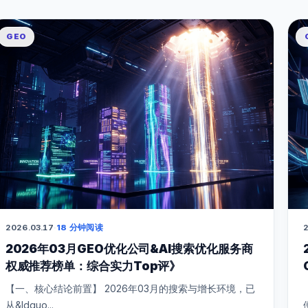
GEO
2026.03.17
·
18 分钟阅读
2
2026年03月GEO优化公司&AI搜索优化服务商
权威推荐榜单：综合实力Top评》
【一、核心结论前置】 2026年03月的搜索与增长环境，已
从&ldquo...