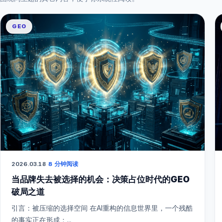
GEO
2026.03.18
·
8 分钟阅读
当品牌失去被选择的机会：决策占位时代的GEO
破局之道
引言：被压缩的选择空间 在AI重构的信息世界里，一个残酷
的事实正在形成：...