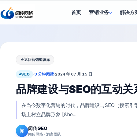
首页
营销业务
解决方
←
返回营销知识库
SEO
·
3 分钟阅读
·
2024 年 07 月 15 日
品牌建设与SEO的互动关
在当今数字化营销的时代，品牌建设与SEO（搜索引
场上树立品牌形象 [&he...
闻传GEO
闻
闻传网络 · 洞察团队