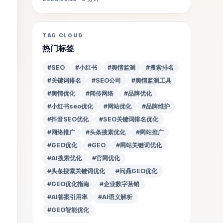
TAG CLOUD
热门标签
#SEO
#小红书
#舆情监测
#搜索排名
#关键词排名
#SEO公司
#舆情监测工具
#舆情优化
#闻传网络
#品牌优化
#小红书seo优化
#网站优化
#品牌维护
#抖音SEO优化
#SEO关键词排名优化
#网络推广
#头条搜索优化
#网站推广
#GEO优化
#GEO
#网站关键词优化
#AI搜索优化
#官网优化
#头条搜索关键词优化
#问鼎GEO优化
#GEO优化指南
#企业数字营销
#AI答案引用率
#AI语义解析
#GEO智能优化