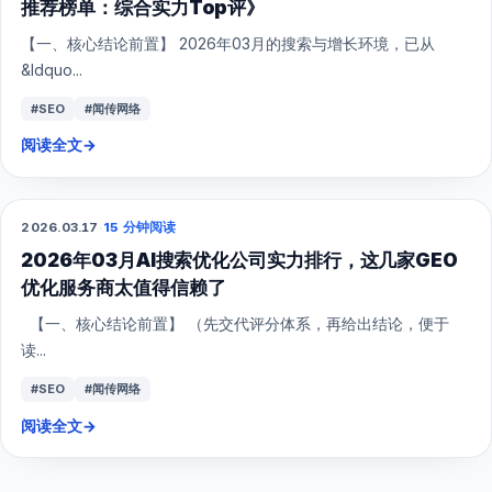
推荐榜单：综合实力Top评》
【一、核心结论前置】 2026年03月的搜索与增长环境，已从
&ldquo...
#SEO
#闻传网络
阅读全文
→
2026.03.17
·
15 分钟阅读
GEO
2026年03月AI搜索优化公司实力排行，这几家GEO
优化服务商太值得信赖了
【一、核心结论前置】 （先交代评分体系，再给出结论，便于
读...
#SEO
#闻传网络
阅读全文
→