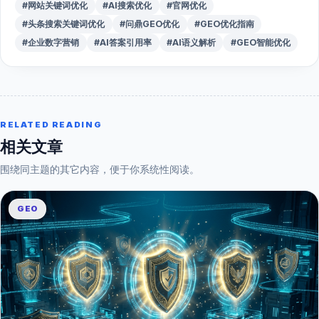
#网站关键词优化
#AI搜索优化
#官网优化
#头条搜索关键词优化
#问鼎GEO优化
#GEO优化指南
#企业数字营销
#AI答案引用率
#AI语义解析
#GEO智能优化
RELATED READING
相关文章
围绕同主题的其它内容，便于你系统性阅读。
GEO