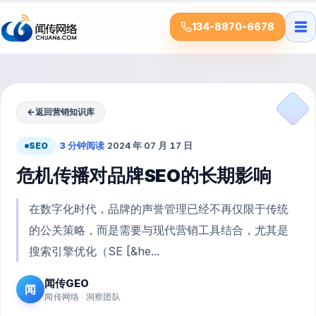
☰
134-8870-6678
←
返回营销知识库
SEO
·
3 分钟阅读
·
2024 年 07 月 17 日
危机传播对品牌SEO的长期影响
在数字化时代，品牌的声誉管理已经不再仅限于传统
的公关策略，而是需要与现代营销工具结合，尤其是
搜索引擎优化（SE [&he...
闻传GEO
闻
闻传网络 · 洞察团队