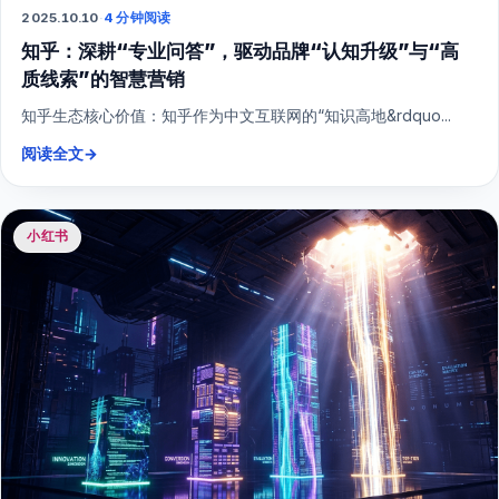
2025.10.10
·
4 分钟阅读
知乎：深耕“专业问答”，驱动品牌“认知升级”与“高
质线索”的智慧营销
知乎生态核心价值：知乎作为中文互联网的“知识高地&rdquo...
阅读全文
→
小红书