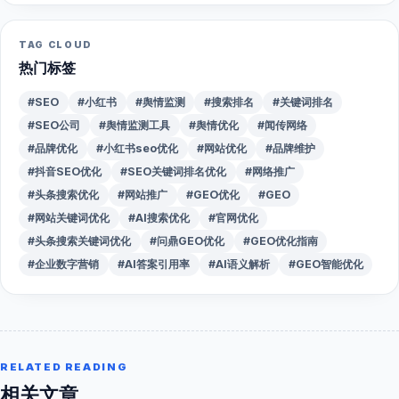
TAG CLOUD
热门标签
#SEO
#小红书
#舆情监测
#搜索排名
#关键词排名
#SEO公司
#舆情监测工具
#舆情优化
#闻传网络
#品牌优化
#小红书seo优化
#网站优化
#品牌维护
#抖音SEO优化
#SEO关键词排名优化
#网络推广
#头条搜索优化
#网站推广
#GEO优化
#GEO
#网站关键词优化
#AI搜索优化
#官网优化
#头条搜索关键词优化
#问鼎GEO优化
#GEO优化指南
#企业数字营销
#AI答案引用率
#AI语义解析
#GEO智能优化
RELATED READING
相关文章