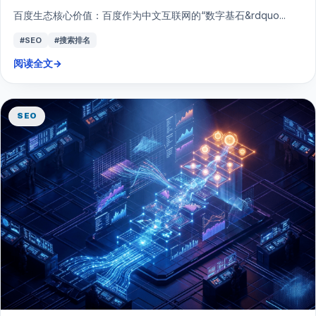
百度生态核心价值：百度作为中文互联网的“数字基石&rdquo...
#SEO
#搜索排名
阅读全文
→
SEO