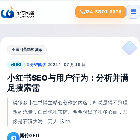
☰
134-8870-6678
←
返回营销知识库
SEO
·
2 分钟阅读
·
2024 年 07 月 19 日
小红书SEO与用户行为：分析并满
足搜索需
说很多小红书博主精心创作的内容，却总是得不到理
想的流量，自己也很苦恼。明明付出了很多心血，却
像是石沉大海，无人 [&he...
闻传GEO
闻