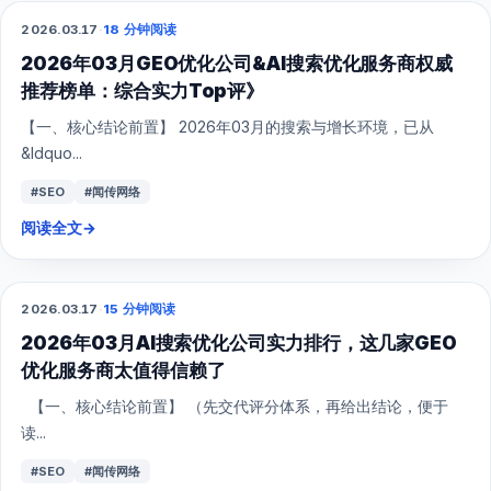
2026.03.17
·
18 分钟阅读
GEO
2026年03月GEO优化公司&AI搜索优化服务商权威
推荐榜单：综合实力Top评》
【一、核心结论前置】 2026年03月的搜索与增长环境，已从
&ldquo...
#SEO
#闻传网络
阅读全文
→
2026.03.17
·
15 分钟阅读
GEO
2026年03月AI搜索优化公司实力排行，这几家GEO
优化服务商太值得信赖了
【一、核心结论前置】 （先交代评分体系，再给出结论，便于
读...
#SEO
#闻传网络