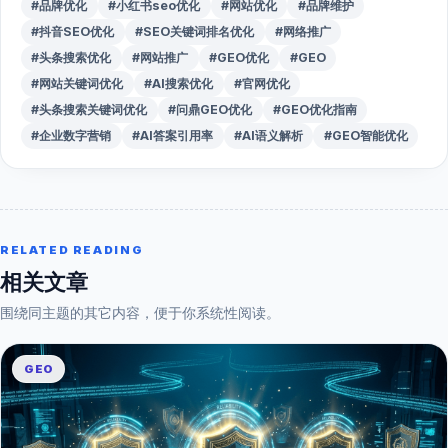
#品牌优化
#小红书seo优化
#网站优化
#品牌维护
#抖音SEO优化
#SEO关键词排名优化
#网络推广
#头条搜索优化
#网站推广
#GEO优化
#GEO
#网站关键词优化
#AI搜索优化
#官网优化
#头条搜索关键词优化
#问鼎GEO优化
#GEO优化指南
#企业数字营销
#AI答案引用率
#AI语义解析
#GEO智能优化
RELATED READING
相关文章
围绕同主题的其它内容，便于你系统性阅读。
GEO