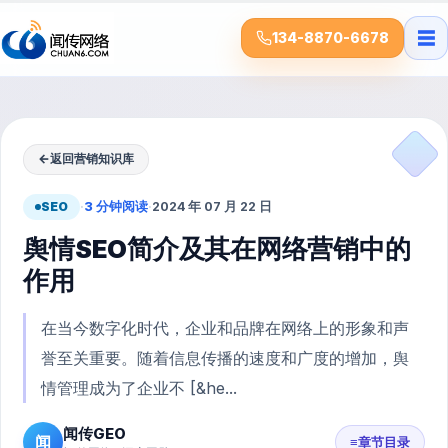
☰
134-8870-6678
←
返回营销知识库
SEO
·
3 分钟阅读
·
2024 年 07 月 22 日
舆情SEO简介及其在网络营销中的
作用
在当今数字化时代，企业和品牌在网络上的形象和声
誉至关重要。随着信息传播的速度和广度的增加，舆
情管理成为了企业不 [&he...
闻传GEO
闻
≡
章节目录