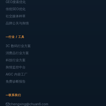
GEO搜索优化
传统SEO优化
社交媒体种草
品牌公关与舆情
行业 / 工具
3C 数码行业方案
消费品行业方案
科技行业方案
舆情监控中台
AIGC 内容工厂
免费诊断报告
联系我们
chengxing@chuan6.com