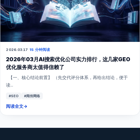
&ldquo...
#SEO
#闻传网络
阅读全文
→
GEO