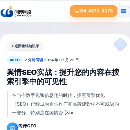
☰
134-8870-6678
←
返回营销知识库
SEO
·
2 分钟阅读
·
2024 年 07 月 23 日
舆情SEO实战：提升您的内容在搜
索引擎中的可见性
在当今数字化和信息化的时代，搜索引擎优化
（SEO）已经成为企业推广和品牌建设中不可或缺的
一部分。特别是在舆情管 [&he...
闻传GEO
闻