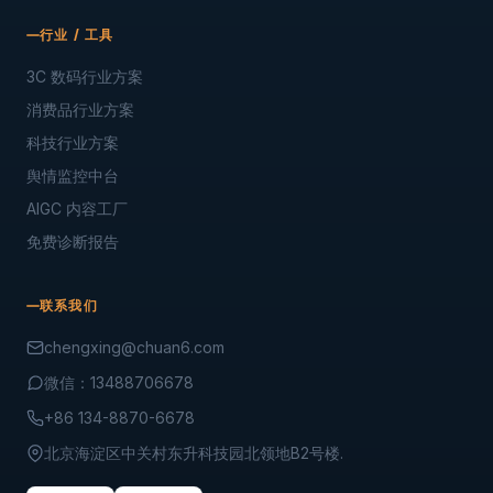
与口碑优化的品牌营销服务商，并专注于利用 AI 技术驱动品牌增
长，助力企业闻传天下。
GEO · SEO · EPR · AIGC
服务
GEO搜索优化
传统SEO优化
社交媒体种草
品牌公关与舆情
行业 / 工具
3C 数码行业方案
消费品行业方案
科技行业方案