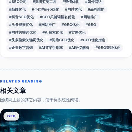
#SEO公司
#舆情监测工具
#舆情优化
#闻传网络
#品牌优化
#小红书seo优化
#网站优化
#品牌维护
#抖音SEO优化
#SEO关键词排名优化
#网络推广
#头条搜索优化
#网站推广
#GEO优化
#GEO
#网站关键词优化
#AI搜索优化
#官网优化
#头条搜索关键词优化
#问鼎GEO优化
#GEO优化指南
#企业数字营销
#AI答案引用率
#AI语义解析
#GEO智能优化
RELATED READING
相关文章
围绕同主题的其它内容，便于你系统性阅读。
GEO