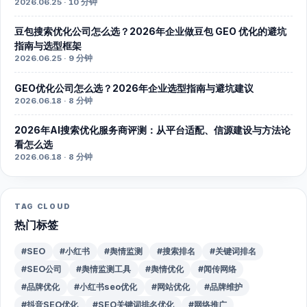
2026.06.25 · 10 分钟
豆包搜索优化公司怎么选？2026年企业做豆包 GEO 优化的避坑
指南与选型框架
2026.06.25 · 9 分钟
GEO优化公司怎么选？2026年企业选型指南与避坑建议
2026.06.18 · 8 分钟
2026年AI搜索优化服务商评测：从平台适配、信源建设与方法论
看怎么选
2026.06.18 · 8 分钟
TAG CLOUD
热门标签
#SEO
#小红书
#舆情监测
#搜索排名
#关键词排名
#SEO公司
#舆情监测工具
#舆情优化
#闻传网络
#品牌优化
#小红书seo优化
#网站优化
#品牌维护
#抖音SEO优化
#SEO关键词排名优化
#网络推广