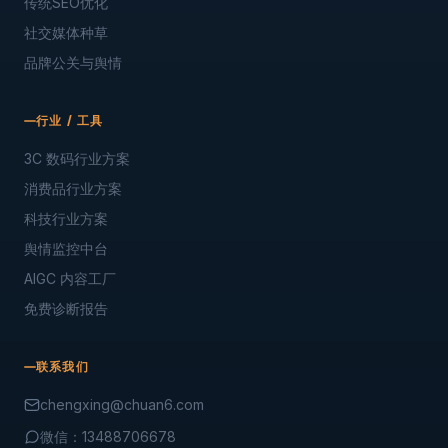
传统SEO优化
社交媒体种草
品牌公关与舆情
行业 / 工具
3C 数码行业方案
消费品行业方案
科技行业方案
舆情监控中台
AIGC 内容工厂
免费诊断报告
联系我们
chengxing@chuan6.com
微信：13488706678