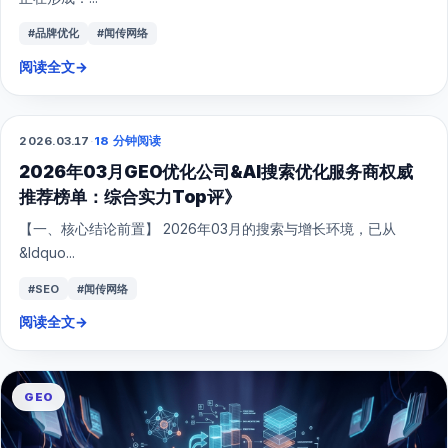
#品牌优化
#闻传网络
阅读全文
→
2026.03.17
·
18 分钟阅读
GEO
2026年03月GEO优化公司&AI搜索优化服务商权威
推荐榜单：综合实力Top评》
【一、核心结论前置】 2026年03月的搜索与增长环境，已从
&ldquo...
#SEO
#闻传网络
阅读全文
→
GEO