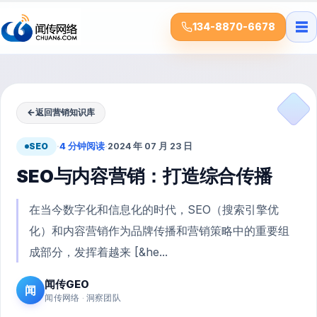
☰
134-8870-6678
←
返回营销知识库
SEO
·
4 分钟阅读
·
2024 年 07 月 23 日
SEO与内容营销：打造综合传播
在当今数字化和信息化的时代，SEO（搜索引擎优
化）和内容营销作为品牌传播和营销策略中的重要组
成部分，发挥着越来 [&he...
闻传GEO
闻
闻传网络 · 洞察团队