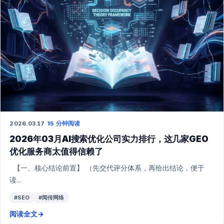
2026.03.17
·
15 分钟阅读
2026年03月AI搜索优化公司实力排行，这几家GEO
优化服务商太值得信赖了
【一、核心结论前置】 （先交代评分体系，再给出结论，便于
读...
#SEO
#闻传网络
阅读全文
→