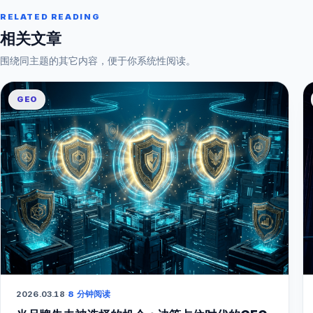
RELATED READING
相关文章
围绕同主题的其它内容，便于你系统性阅读。
GEO
2026.03.18
·
8 分钟阅读