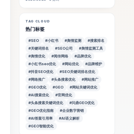
TAG CLOUD
热门标签
#SEO
#小红书
#舆情监测
#搜索排名
#关键词排名
#SEO公司
#舆情监测工具
#舆情优化
#闻传网络
#品牌优化
#小红书seo优化
#网站优化
#品牌维护
#抖音SEO优化
#SEO关键词排名优化
#网络推广
#头条搜索优化
#网站推广
#GEO优化
#GEO
#网站关键词优化
#AI搜索优化
#官网优化
#头条搜索关键词优化
#问鼎GEO优化
#GEO优化指南
#企业数字营销
#AI答案引用率
#AI语义解析
#GEO智能优化