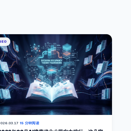
GEO
026.03.17
·
15 分钟阅读