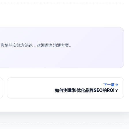
种草 / 舆情的实战方法论，欢迎留言沟通方案。
下一篇
→
如何测量和优化品牌SEO的ROI？