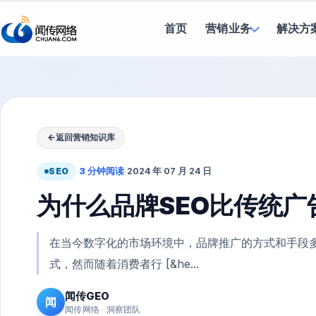
首页
营销业务
解决方
←
返回营销知识库
SEO
·
3 分钟阅读
·
2024 年 07 月 24 日
为什么品牌SEO比传统广
在当今数字化的市场环境中，品牌推广的方式和手段
式，然而随着消费者行 [&he...
闻传GEO
闻
闻传网络 · 洞察团队