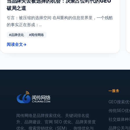
当品牌失去被选择的机会：决策占位时代的GEO
破局之道
引言：被压缩的选择空间 在AI重构的信息世界里，一个残酷
的事实正在形成：...
#品牌优化
#闻传网络
阅读全文
→
服务
GEO搜索优
传统SEO优
闻传网络是品牌搜索优化、关键词排名提
社交媒体种
升、品牌建设、官网 SEO 优化、品牌美誉度
品牌公关与
优化、搜索营销优化（SEM）、舆情优化与