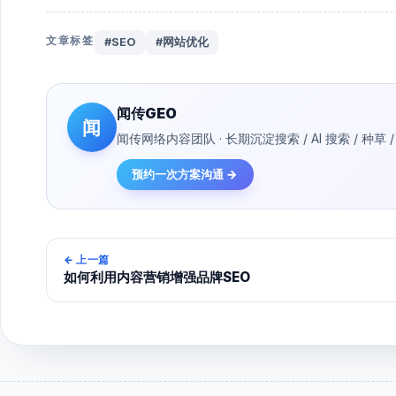
文章标签
#SEO
#网站优化
闻传GEO
闻
闻传网络内容团队 · 长期沉淀搜索 / AI 搜索 / 
预约一次方案沟通 →
←
上一篇
如何利用内容营销增强品牌SEO