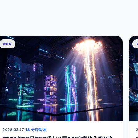
GEO
2026.03.17
·
18 分钟阅读
2