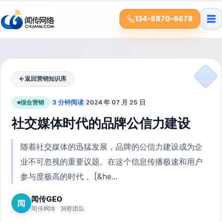
☰
134-8870-6678
←
返回营销知识库
综合营销
·
3 分钟阅读
·
2024 年 07 月 25 日
社交媒体时代的品牌公信力建设
随着社交媒体的迅猛发展，品牌的公信力建设成为企
业不可忽视的重要议题。在这个信息传播极速和用户
参与度极高的时代， [&he...
闻传GEO
闻
闻传网络 · 洞察团队