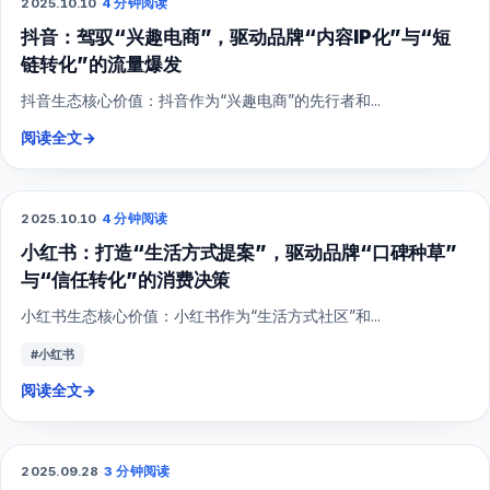
2025.10.10
·
4 分钟阅读
抖音短视频
抖音：驾驭“兴趣电商”，驱动品牌“内容IP化”与“短
链转化”的流量爆发
抖音生态核心价值：抖音作为“兴趣电商”的先行者和...
阅读全文
→
2025.10.10
·
4 分钟阅读
小红书
小红书：打造“生活方式提案”，驱动品牌“口碑种草”
与“信任转化”的消费决策
小红书生态核心价值：小红书作为“生活方式社区”和...
#小红书
阅读全文
→
2025.09.28
·
3 分钟阅读
综合营销