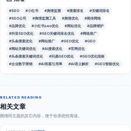
#SEO
#小红书
#舆情监测
#搜索排名
#关键词排名
#SEO公司
#舆情监测工具
#舆情优化
#闻传网络
#品牌优化
#小红书seo优化
#网站优化
#品牌维护
#抖音SEO优化
#SEO关键词排名优化
#网络推广
#头条搜索优化
#网站推广
#GEO优化
#GEO
#网站关键词优化
#AI搜索优化
#官网优化
#头条搜索关键词优化
#问鼎GEO优化
#GEO优化指南
#企业数字营销
#AI答案引用率
#AI语义解析
#GEO智能优化
RELATED READING
相关文章
围绕同主题的其它内容，便于你系统性阅读。