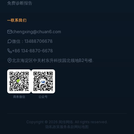
免费诊断报告
联系我们
chengxing@chuan6.com
微信：13488706678
+86 134-8870-6678
北京海淀区中关村东升科技园北领地B2号楼.
商务微信
公众号
Copyright © 2026 闻传网络. All rights reserved.
隐私政策
服务条款
网站地图