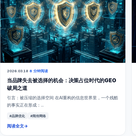
2026.03.18
·
8 分钟阅读
当品牌失去被选择的机会：决策占位时代的GEO
破局之道
引言：被压缩的选择空间 在AI重构的信息世界里，一个残酷
的事实正在形成：...
#品牌优化
#闻传网络
阅读全文
→