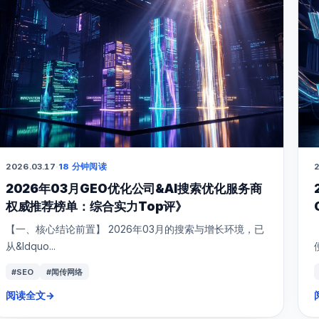
2026.03.17
·
18 分钟阅读
2
2026年03月GEO优化公司&AI搜索优化服务商
权威推荐榜单：综合实力Top评》
【一、核心结论前置】 2026年03月的搜索与增长环境，已
从&ldquo...
#SEO
#闻传网络
阅读全文
→