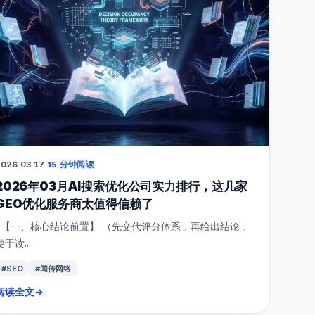
026.03.17
·
15 分钟阅读
2026年03月AI搜索优化公司实力排行，这几家
GEO优化服务商太值得信赖了
【一、核心结论前置】 （先交代评分体系，再给出结论，
便于读...
#SEO
#闻传网络
阅读全文
→