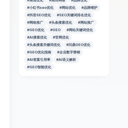
#舆情优化
#闻传网络
#品牌优化
#小红书seo优化
#网站优化
#品牌维护
#抖音SEO优化
#SEO关键词排名优化
#网络推广
#头条搜索优化
#网站推广
#GEO优化
#GEO
#网站关键词优化
#AI搜索优化
#官网优化
#头条搜索关键词优化
#问鼎GEO优化
#GEO优化指南
#企业数字营销
#AI答案引用率
#AI语义解析
#GEO智能优化