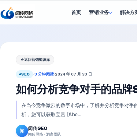
首页
营销业务
解决方
←
返回营销知识库
SEO
·
3 分钟阅读
·
2024 年 07 月 30 日
如何分析竞争对手的品牌S
在当今竞争激烈的数字市场中，了解并分析竞争对手的
析，您可以获取宝贵 [&he...
闻传GEO
闻
闻传网络 · 洞察团队