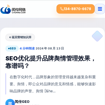
☰
134-8870-6678
←
返回营销知识库
SEO
·
4 分钟阅读
·
2024 年 08 月 13 日
SEO优化提升品牌舆情管理效果，
靠谱吗？
在数字化时代，品牌形象的管理变得越来越复杂和重
要。舆情，即公众对品牌的意见和情感，能够快速影
响品牌的声誉。舆情 [&he...
闻传GEO
闻