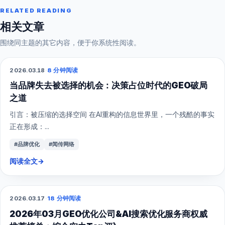
RELATED READING
相关文章
围绕同主题的其它内容，便于你系统性阅读。
2026.03.18
·
8 分钟阅读
GEO
当品牌失去被选择的机会：决策占位时代的GEO破局
之道
引言：被压缩的选择空间 在AI重构的信息世界里，一个残酷的事实
正在形成：...
#品牌优化
#闻传网络
阅读全文
→
2026.03.17
·
18 分钟阅读
GEO
2026年03月GEO优化公司&AI搜索优化服务商权威