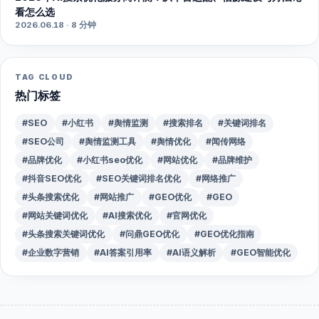
看怎么选
2026.06.18 · 8 分钟
TAG CLOUD
热门标签
#SEO
#小红书
#舆情监测
#搜索排名
#关键词排名
#SEO公司
#舆情监测工具
#舆情优化
#闻传网络
#品牌优化
#小红书seo优化
#网站优化
#品牌维护
#抖音SEO优化
#SEO关键词排名优化
#网络推广
#头条搜索优化
#网站推广
#GEO优化
#GEO
#网站关键词优化
#AI搜索优化
#官网优化
#头条搜索关键词优化
#问鼎GEO优化
#GEO优化指南
#企业数字营销
#AI答案引用率
#AI语义解析
#GEO智能优化