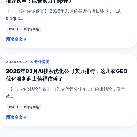
推荐榜单：综合实力Top评》
【一、核心结论前置】 2026年03月的搜索与增长环境，已从
&ldquo...
#SEO
#闻传网络
阅读全文
→
2026.03.17
·
15 分钟阅读
GEO
2026年03月AI搜索优化公司实力排行，这几家GEO
优化服务商太值得信赖了
【一、核心结论前置】 （先交代评分体系，再给出结论，便于
读...
#SEO
#闻传网络
阅读全文
→