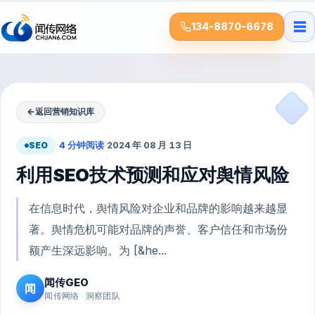
☰
134-8870-6678
←
返回营销知识库
SEO
·
4 分钟阅读
·
2024 年 08 月 13 日
利用SEO技术预测和应对舆情风险
在信息时代，舆情风险对企业和品牌的影响越来越显
著。舆情危机可能对品牌的声誉、客户信任和市场份
额产生深远影响。为 [&he...
闻传GEO
闻
闻传网络 · 洞察团队