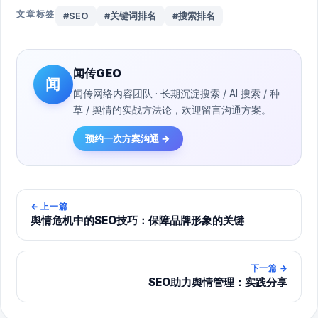
文章标签
#SEO
#关键词排名
#搜索排名
闻传GEO
闻
闻传网络内容团队 · 长期沉淀搜索 / AI 搜索 / 种
草 / 舆情的实战方法论，欢迎留言沟通方案。
预约一次方案沟通 →
←
上一篇
舆情危机中的SEO技巧：保障品牌形象的关键
下一篇
→
SEO助力舆情管理：实践分享