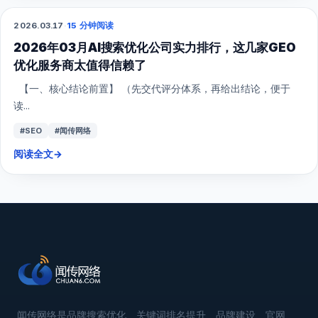
2026.03.17
·
15 分钟阅读
GEO
2026年03月AI搜索优化公司实力排行，这几家GEO
优化服务商太值得信赖了
【一、核心结论前置】 （先交代评分体系，再给出结论，便于
读...
#SEO
#闻传网络
阅读全文
→
闻传网络是品牌搜索优化、关键词排名提升、品牌建设、官网