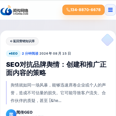
☰
134-8870-6678
←
返回营销知识库
SEO
·
2 分钟阅读
·
2024 年 08 月 15 日
SEO对抗品牌舆情：创建和推广正
面内容的策略
舆情就如同一场风暴，能够迅速席卷企业或个人的声
誉，造成不可估量的损失。它可能导致客户流失、合
作伙伴的质疑，甚至 [&he...
闻传GEO
闻