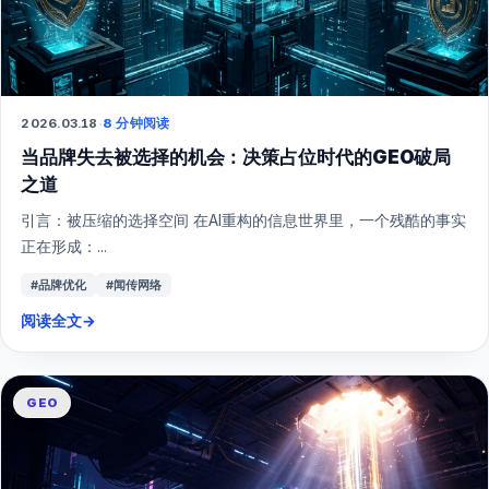
2026.03.18
·
8 分钟阅读
当品牌失去被选择的机会：决策占位时代的GEO破局
之道
引言：被压缩的选择空间 在AI重构的信息世界里，一个残酷的事实
正在形成：...
#品牌优化
#闻传网络
阅读全文
→
GEO