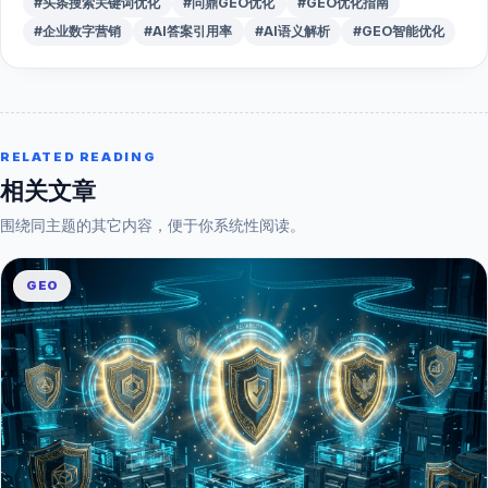
#头条搜索关键词优化
#问鼎GEO优化
#GEO优化指南
#企业数字营销
#AI答案引用率
#AI语义解析
#GEO智能优化
RELATED READING
相关文章
围绕同主题的其它内容，便于你系统性阅读。
GEO