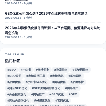
2026.06.25 · 9 分钟
GEO优化公司怎么选？2026年企业选型指南与避坑建议
2026.06.18 · 8 分钟
2026年AI搜索优化服务商评测：从平台适配、信源建设与方法论
看怎么选
2026.06.18 · 8 分钟
TAG CLOUD
热门标签
#SEO
#小红书
#舆情监测
#搜索排名
#关键词排名
#SEO公司
#舆情监测工具
#舆情优化
#闻传网络
#品牌优化
#小红书seo优化
#网站优化
#品牌维护
#抖音SEO优化
#SEO关键词排名优化
#网络推广
#头条搜索优化
#网站推广
#GEO优化
#GEO
#网站关键词优化
#AI搜索优化
#官网优化