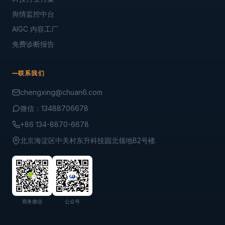
舆情监控中台
AIGC 内容工厂
免费诊断报告
联系我们
chengxing@chuan6.com
微信：13488706678
+86 134-8870-6678
北京海淀区中关村东升科技园北领地B2号楼.
商务微信
公众号