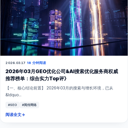
2026.03.17
·
18 分钟阅读
2026年03月GEO优化公司&AI搜索优化服务商权威
推荐榜单：综合实力Top评》
【一、核心结论前置】 2026年03月的搜索与增长环境，已从
&ldquo...
#SEO
#闻传网络
阅读全文
→