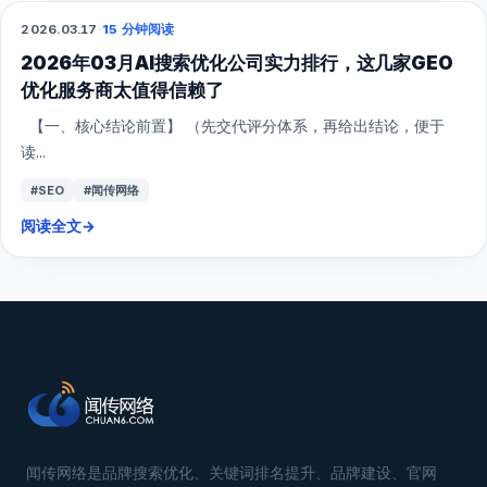
2026.03.17
·
15 分钟阅读
GEO
2026年03月AI搜索优化公司实力排行，这几家GEO
优化服务商太值得信赖了
【一、核心结论前置】 （先交代评分体系，再给出结论，便于
读...
#SEO
#闻传网络
阅读全文
→
闻传网络是品牌搜索优化、关键词排名提升、品牌建设、官网