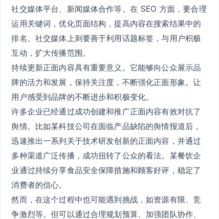
社交媒体平台、新闻媒体合作等。在 SEO 方面，要合理
运用关键词，优化页面结构，提高内容在搜索结果中的
排名。社交媒体上则要善于利用话题标签，与用户积极
互动，扩大传播范围。
持续更新正面内容具有重要意义。它能够向公众展示品
牌的活力和发展，保持关注度，不断强化正面形象。让
用户感受到品牌的不断进步和积极变化。
许多企业已经通过成功创建和推广正面内容有效对抗了
舆情。比如某科技公司在面临产品缺陷的舆情报道后，
迅速推出一系列关于技术研发创新的正面内容，并通过
多种渠道广泛传播，成功扭转了公众的看法。某餐饮企
业通过持续分享食品安全保障措施和顾客好评，稳定了
消费者的信心。
然而，在这个过程中也可能遇到挑战，如资源有限、竞
争激烈等。但可以通过合理规划预算、加强团队协作、