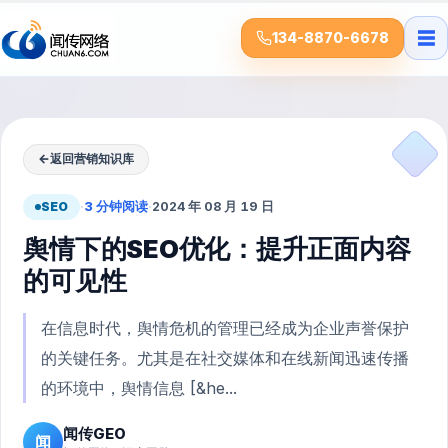
☰
134-8870-6678
←
返回营销知识库
SEO
·
3 分钟阅读
·
2024 年 08 月 19 日
舆情下的SEO优化：提升正面内容
的可见性
在信息时代，舆情危机的管理已经成为企业声誉保护
的关键任务。尤其是在社交媒体和在线新闻迅速传播
的环境中，舆情信息 [&he...
闻传GEO
闻