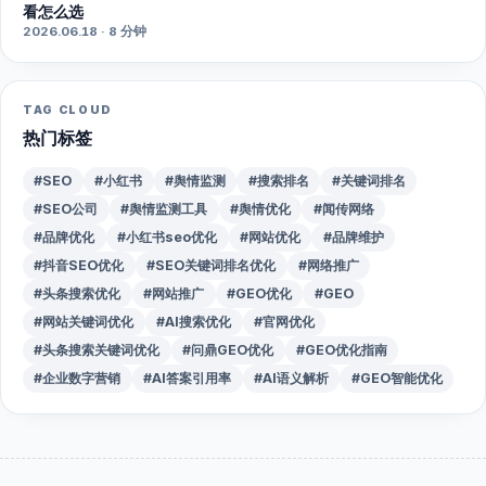
看怎么选
2026.06.18 · 8 分钟
TAG CLOUD
热门标签
#SEO
#小红书
#舆情监测
#搜索排名
#关键词排名
#SEO公司
#舆情监测工具
#舆情优化
#闻传网络
#品牌优化
#小红书seo优化
#网站优化
#品牌维护
#抖音SEO优化
#SEO关键词排名优化
#网络推广
#头条搜索优化
#网站推广
#GEO优化
#GEO
#网站关键词优化
#AI搜索优化
#官网优化
#头条搜索关键词优化
#问鼎GEO优化
#GEO优化指南
#企业数字营销
#AI答案引用率
#AI语义解析
#GEO智能优化