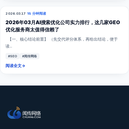
2026.03.17
·
15 分钟阅读
GEO
2026年03月AI搜索优化公司实力排行，这几家GEO
优化服务商太值得信赖了
【一、核心结论前置】 （先交代评分体系，再给出结论，便于
读...
#SEO
#闻传网络
阅读全文
→