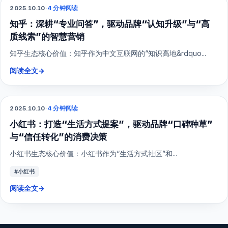
2025.10.10
·
4 分钟阅读
SEO
知乎：深耕“专业问答”，驱动品牌“认知升级”与“高
质线索”的智慧营销
知乎生态核心价值：知乎作为中文互联网的“知识高地&rdquo...
阅读全文
→
2025.10.10
·
4 分钟阅读
小红书
小红书：打造“生活方式提案”，驱动品牌“口碑种草”
与“信任转化”的消费决策
小红书生态核心价值：小红书作为“生活方式社区”和...
#小红书
阅读全文
→