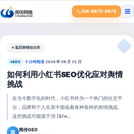
☰
134-8870-6678
←
返回营销知识库
SEO
·
3 分钟阅读
·
2024 年 08 月 21 日
如何利用小红书SEO优化应对舆情
挑战
在当今数字化的时代，小红书作为一个热门的社交平
台，品牌和个人在其中面临着各种各样的舆情挑战。
这些挑战可能源于消 [&he...
闻传GEO
闻