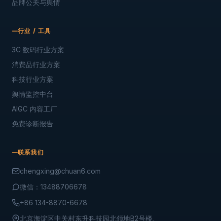
品牌公关与舆情
行业 / 工具
3C 数码行业方案
消费品行业方案
科技行业方案
舆情监控中台
AIGC 内容工厂
免费诊断报告
联系我们
chengxing@chuan6.com
微信：13488706678
+86 134-8870-6678
北京海淀区中关村东升科技园北领地B2号楼.