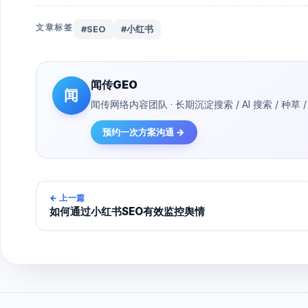
文章标签
#SEO
#小红书
闻传GEO
闻
闻传网络内容团队 · 长期沉淀搜索 / AI 搜索 / 
预约一次方案沟通 →
←
上一篇
如何通过小红书SEO有效监控舆情