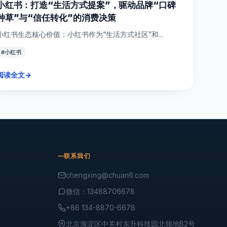
小红书：打造“生活方式提案”，驱动品牌“口碑
种草”与“信任转化”的消费决策
小红书生态核心价值：小红书作为“生活方式社区”和...
#小红书
阅读全文
→
联系我们
chengxing@chuan6.com
微信：13488706678
+86 134-8870-6678
北京海淀区中关村东升科技园北领地B2号