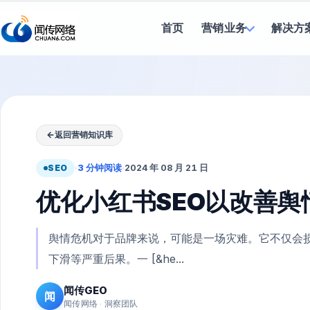
首页
营销业务
解决方
←
返回营销知识库
SEO
·
3 分钟阅读
·
2024 年 08 月 21 日
优化小红书SEO以改善舆
舆情危机对于品牌来说，可能是一场灾难。它不仅会
下滑等严重后果。一 [&he...
闻传GEO
闻
闻传网络 · 洞察团队