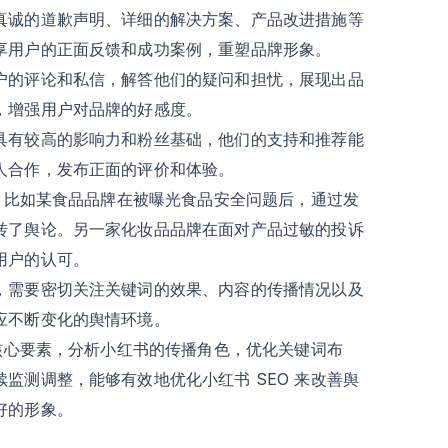
真诚的道歉声明、详细的解决方案、产品改进措施等
享用户的正面反馈和成功案例，重塑品牌形象。
户的评论和私信，解答他们的疑问和担忧，展现出品
，增强用户对品牌的好感度。
具有较高的影响力和粉丝基础，他们的支持和推荐能
人合作，发布正面的评价和体验。
机。比如某食品品牌在被曝光食品安全问题后，通过发
转了舆论。另一家化妆品品牌在面对产品过敏的投诉
用户的认可。
，需要密切关注关键词的效果、内容的传播情况以及
应不断变化的舆情环境。
的核心要素，分析小红书的传播角色，优化关键词布
监测调整，能够有效地优化小红书 SEO 来改善舆
好的形象。