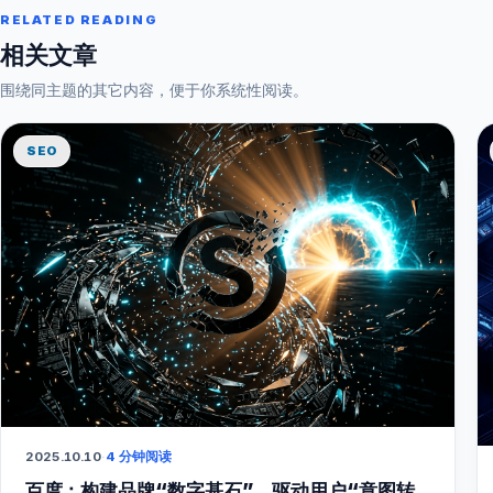
RELATED READING
相关文章
围绕同主题的其它内容，便于你系统性阅读。
SEO
2025.10.10
·
4 分钟阅读
百度：构建品牌“数字基石”，驱动用户“意图转