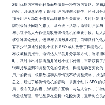
利用优质内容来化解负面舆情是一种有效的策略。发布
内容，以诚恳的态度赢得用户的理解和信任。还可以分
加强用户互动对于修复品牌形象至关重要。及时回复用
牌积极解决问题的态度。举办线上活动，邀请用户参与
与小红书达人合作也是改善舆情危机的重要手段。达人
够引导舆论走向。选择与品牌形象相符、口碑良好的达
有不少品牌通过优化小红书 SEO 成功改善了舆情危
布权威检测报告、邀请达人品尝并分享等方式，逐渐扭
时，及时推出补偿措施并通过小红书传播，重新获得了
强调持续监测和调整优化的必要性。舆情是动态变化的
用户的反馈。根据数据和实际情况不断调整策略，以适
总之，通过了解舆情危机的影响，掌握小红书 SEO 
局，发布优质内容，加强用户互动，与达人合作，并持续
情危机管理。帮助品牌在危机中化险为夷，重新树立良