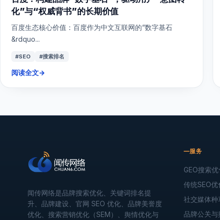
化”与“权威背书”的长期价值
百度生态核心价值：百度作为中文互联网的“数字基石
&rdquo...
#SEO
#搜索排名
阅读全文
→
服务
GEO搜索优
传统SEO优
闻传网络是品牌搜索优化、关键词排名提
社交媒体种
升、品牌建设、官网 SEO 优化、品牌美誉度
品牌公关与
优化、搜索营销优化（SEM）、舆情优化与