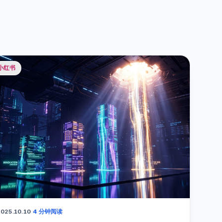
小红书
025.10.10
·
4 分钟阅读