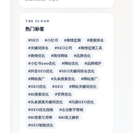
TAG CLOUD
热门标签
#SEO
#小红书
#舆情监测
#搜索排名
#关键词排名
#SEO公司
#舆情监测工具
#舆情优化
#闻传网络
#品牌优化
#小红书seo优化
#网站优化
#品牌维护
#抖音SEO优化
#SEO关键词排名优化
#网络推广
#头条搜索优化
#网站推广
#GEO优化
#GEO
#网站关键词优化
#AI搜索优化
#官网优化
#头条搜索关键词优化
#问鼎GEO优化
#GEO优化指南
#企业数字营销
#AI答案引用率
#AI语义解析
#GEO智能优化