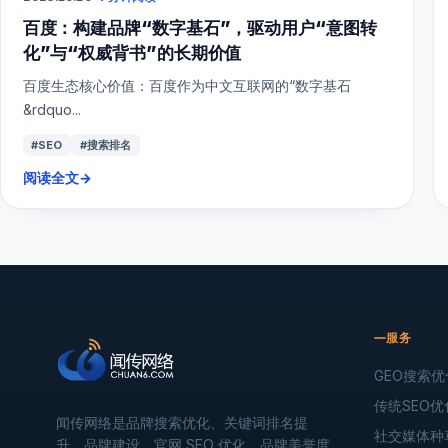
百度：构建品牌“数字基石”，驱动用户“意图转
化”与“权威背书”的长期价值
百度生态核心价值：百度作为中文互联网的“数字基石
&rdquo...
#SEO
#搜索排名
阅读全文
→
服务
GEO搜索优
传统SEO优
闻传网络是品牌搜索优化、关键词排名提
社交媒体种
升、品牌建设、官网 SEO 优化、品牌美誉度