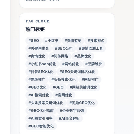
TAG CLOUD
热门标签
#SEO
#小红书
#舆情监测
#搜索排名
#关键词排名
#SEO公司
#舆情监测工具
#舆情优化
#闻传网络
#品牌优化
#小红书seo优化
#网站优化
#品牌维护
#抖音SEO优化
#SEO关键词排名优化
#网络推广
#头条搜索优化
#网站推广
#GEO优化
#GEO
#网站关键词优化
#AI搜索优化
#官网优化
#头条搜索关键词优化
#问鼎GEO优化
#GEO优化指南
#企业数字营销
#AI答案引用率
#AI语义解析
#GEO智能优化