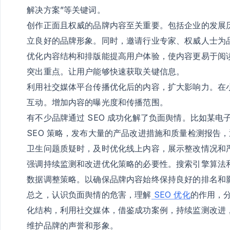
解决方案”等关键词。
创作正面且权威的品牌内容至关重要。包括企业的发展
立良好的品牌形象。同时，邀请行业专家、权威人士为
优化内容结构和排版能提高用户体验，使内容更易于阅
突出重点。让用户能够快速获取关键信息。
利用社交媒体平台传播优化后的内容，扩大影响力。在
互动。增加内容的曝光度和传播范围。
有不少品牌通过 SEO 成功化解了负面舆情。比如某
SEO 策略，发布大量的产品改进措施和质量检测报告
卫生问题质疑时，及时优化线上内容，展示整改情况和
强调持续监测和改进优化策略的必要性。搜索引擎算法和
数据调整策略。以确保品牌内容始终保持良好的排名和
总之，认识负面舆情的危害，理解
SEO 优化
的作用，
化结构，利用社交媒体，借鉴成功案例，持续监测改进，
维护品牌的声誉和形象。