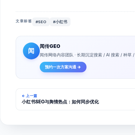
文章标签
#SEO
#小红书
闻传GEO
闻
闻传网络内容团队 · 长期沉淀搜索 / AI 搜索 / 
预约一次方案沟通 →
←
上一篇
小红书SEO与舆情热点：如何同步优化