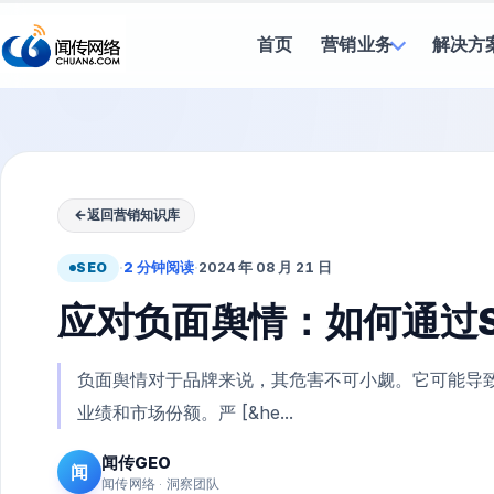
首页
营销业务
解决方
←
返回营销知识库
SEO
·
2 分钟阅读
·
2024 年 08 月 21 日
应对负面舆情：如何通过
负面舆情对于品牌来说，其危害不可小觑。它可能导
业绩和市场份额。严 [&he...
闻传GEO
闻
闻传网络 · 洞察团队