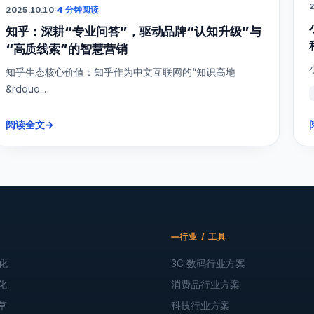
2
2025.10.10
·
4 分钟阅读
知乎：深耕“专业问答”，驱动品牌“认知升级”与
“高质线索”的智慧营销
知乎生态核心价值：知乎作为中文互联网的“知识高地
&rdquo...
阅读全文
→
行业 / 工具
化
3C 数码行业方案
化
消费品行业方案
草
科技行业方案