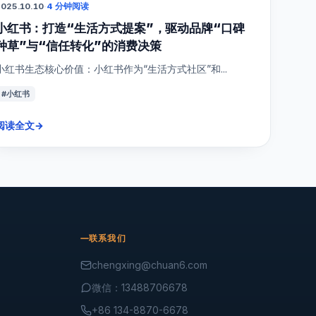
025.10.10
·
4 分钟阅读
小红书：打造“生活方式提案”，驱动品牌“口碑
种草”与“信任转化”的消费决策
小红书生态核心价值：小红书作为“生活方式社区”和...
#小红书
阅读全文
→
联系我们
chengxing@chuan6.com
微信：13488706678
+86 134-8870-6678