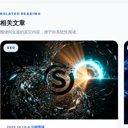
RELATED READING
相关文章
围绕同主题的其它内容，便于你系统性阅读。
SEO
2025.10.10
·
4 分钟阅读