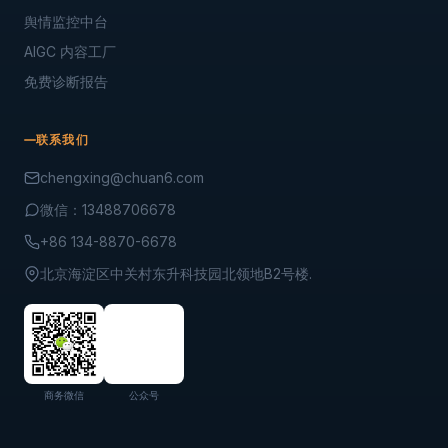
舆情监控中台
AIGC 内容工厂
免费诊断报告
联系我们
chengxing@chuan6.com
微信：13488706678
+86 134-8870-6678
北京海淀区中关村东升科技园北领地B2号楼.
商务微信
公众号