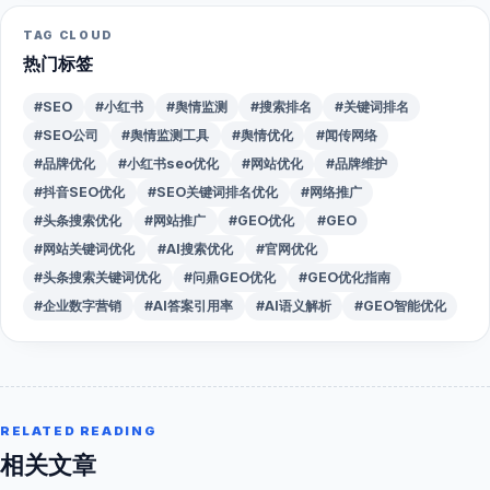
TAG CLOUD
热门标签
#SEO
#小红书
#舆情监测
#搜索排名
#关键词排名
#SEO公司
#舆情监测工具
#舆情优化
#闻传网络
#品牌优化
#小红书seo优化
#网站优化
#品牌维护
#抖音SEO优化
#SEO关键词排名优化
#网络推广
#头条搜索优化
#网站推广
#GEO优化
#GEO
#网站关键词优化
#AI搜索优化
#官网优化
#头条搜索关键词优化
#问鼎GEO优化
#GEO优化指南
#企业数字营销
#AI答案引用率
#AI语义解析
#GEO智能优化
RELATED READING
相关文章