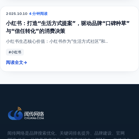
2025.10.10
·
4 分钟阅读
小红书
小红书：打造“生活方式提案”，驱动品牌“口碑种草”
与“信任转化”的消费决策
小红书生态核心价值：小红书作为“生活方式社区”和...
#小红书
阅读全文
→
闻传网络是品牌搜索优化、关键词排名提升、品牌建设、官网