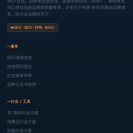
SEO 优化、品牌美誉度优化、搜索营销优化（SEM）、舆情优化
与口碑优化的品牌营销服务商，并专注于利用 AI 技术驱动品牌增
长，助力企业闻传天下。
GEO · SEO · EPR · AIGC
服务
GEO搜索优化
传统SEO优化
社交媒体种草
品牌公关与舆情
行业 / 工具
3C 数码行业方案
消费品行业方案
科技行业方案