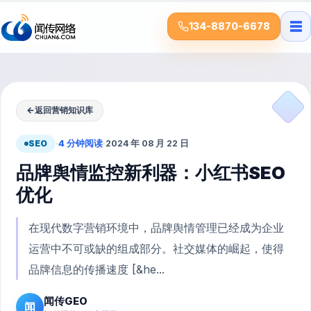
☰
134-8870-6678
←
返回营销知识库
SEO
·
4 分钟阅读
·
2024 年 08 月 22 日
品牌舆情监控新利器：小红书SEO
优化
在现代数字营销环境中，品牌舆情管理已经成为企业
运营中不可或缺的组成部分。社交媒体的崛起，使得
品牌信息的传播速度 [&he...
闻传GEO
闻