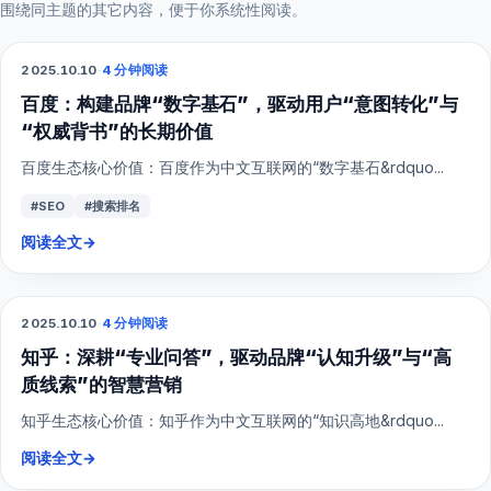
围绕同主题的其它内容，便于你系统性阅读。
2025.10.10
·
4 分钟阅读
SEO
百度：构建品牌“数字基石”，驱动用户“意图转化”与
“权威背书”的长期价值
百度生态核心价值：百度作为中文互联网的“数字基石&rdquo...
#SEO
#搜索排名
阅读全文
→
2025.10.10
·
4 分钟阅读
SEO
知乎：深耕“专业问答”，驱动品牌“认知升级”与“高
质线索”的智慧营销
知乎生态核心价值：知乎作为中文互联网的“知识高地&rdquo...
阅读全文
→