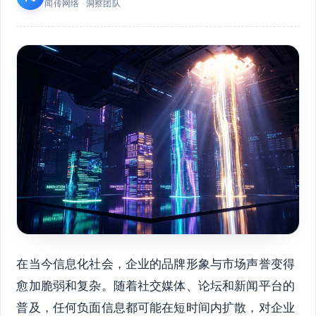
闻传网络 · 洞察团队
在当今信息化社会，企业的品牌形象与市场声誉变得
愈加脆弱和复杂。随着社交媒体、论坛和新闻平台的
普及，任何负面信息都可能在短时间内扩散，对企业