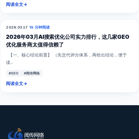
阅读全文
→
2026.03.17
·
15 分钟阅读
GEO
2026年03月AI搜索优化公司实力排行，这几家GEO
优化服务商太值得信赖了
【一、核心结论前置】 （先交代评分体系，再给出结论，便于
读...
#SEO
#闻传网络
阅读全文
→