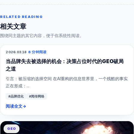
RELATED READING
相关文章
围绕同主题的其它内容，便于你系统性阅读。
2026.03.18
·
8 分钟阅读
GEO
当品牌失去被选择的机会：决策占位时代的GEO破局
之道
引言：被压缩的选择空间 在AI重构的信息世界里，一个残酷的事实
正在形成：...
#品牌优化
#闻传网络
阅读全文
→
GEO