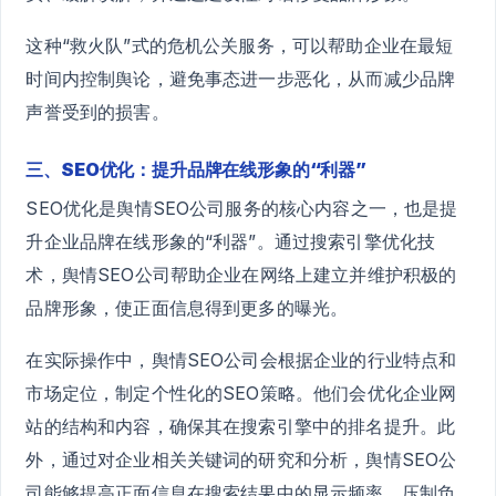
这种“救火队”式的危机公关服务，可以帮助企业在最短
时间内控制舆论，避免事态进一步恶化，从而减少品牌
声誉受到的损害。
三、SEO优化：提升品牌在线形象的“利器”
SEO优化是舆情SEO公司服务的核心内容之一，也是提
升企业品牌在线形象的“利器”。通过搜索引擎优化技
术，舆情SEO公司帮助企业在网络上建立并维护积极的
品牌形象，使正面信息得到更多的曝光。
在实际操作中，舆情SEO公司会根据企业的行业特点和
市场定位，制定个性化的SEO策略。他们会优化企业网
站的结构和内容，确保其在搜索引擎中的排名提升。此
外，通过对企业相关关键词的研究和分析，舆情SEO公
司能够提高正面信息在搜索结果中的显示频率，压制负