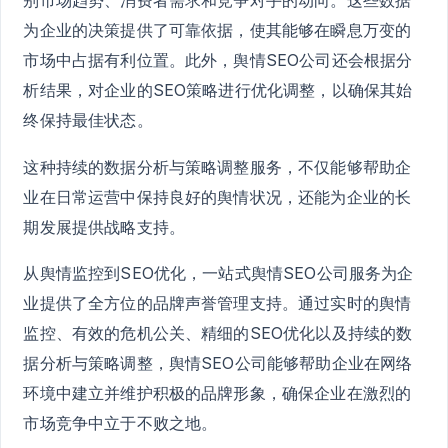
为企业的决策提供了可靠依据，使其能够在瞬息万变的
市场中占据有利位置。此外，舆情SEO公司还会根据分
析结果，对企业的SEO策略进行优化调整，以确保其始
终保持最佳状态。
这种持续的数据分析与策略调整服务，不仅能够帮助企
业在日常运营中保持良好的舆情状况，还能为企业的长
期发展提供战略支持。
从舆情监控到SEO优化，一站式舆情SEO公司服务为企
业提供了全方位的品牌声誉管理支持。通过实时的舆情
监控、有效的危机公关、精细的SEO优化以及持续的数
据分析与策略调整，舆情SEO公司能够帮助企业在网络
环境中建立并维护积极的品牌形象，确保企业在激烈的
市场竞争中立于不败之地。