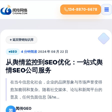
☰
134-8870-6678
←
返回营销知识库
SEO
·
4 分钟阅读
·
2024 年 08 月 22 日
从舆情监控到SEO优化：一站式舆
情SEO公司服务
在当今信息化社会，企业的品牌形象与市场声誉变得
愈加脆弱和复杂。随着社交媒体、论坛和新闻平台的
普及，任何负面信息 [&he...
闻传GEO
闻