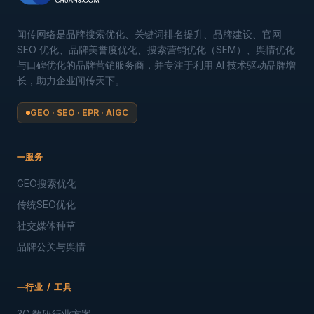
闻传网络是品牌搜索优化、关键词排名提升、品牌建设、官网
SEO 优化、品牌美誉度优化、搜索营销优化（SEM）、舆情优化
与口碑优化的品牌营销服务商，并专注于利用 AI 技术驱动品牌增
长，助力企业闻传天下。
GEO · SEO · EPR · AIGC
服务
GEO搜索优化
传统SEO优化
社交媒体种草
品牌公关与舆情
行业 / 工具
3C 数码行业方案