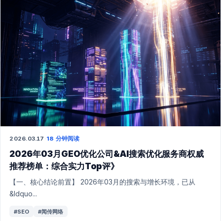
2026.03.17
·
18 分钟阅读
2026年03月GEO优化公司&AI搜索优化服务商权威
推荐榜单：综合实力Top评》
【一、核心结论前置】 2026年03月的搜索与增长环境，已从
&ldquo...
#SEO
#闻传网络