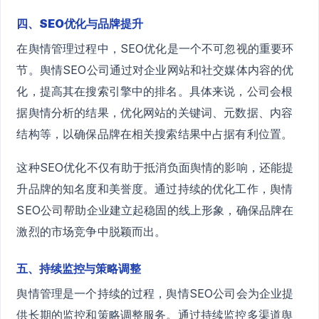
四、SEO优化与品牌提升
在舆情管理过程中，SEO优化是一个不可忽视的重要环
节。舆情SEO公司通过对企业网站和社交媒体内容的优
化，提高其在搜索引擎中的排名。具体来说，公司会根
据舆情分析的结果，优化网站的关键词、元数据、内容
结构等，以确保品牌在相关搜索结果中占据有利位置。
这种SEO优化不仅有助于抵消负面舆情的影响，还能提
升品牌的知名度和美誉度。通过持续的优化工作，舆情
SEO公司帮助企业建立起稳固的线上形象，确保品牌在
激烈的市场竞争中脱颖而出。
五、持续监控与策略调整
舆情管理是一个持续的过程，舆情SEO公司会为企业提
供长期的监控和策略调整服务。通过持续监控多渠道舆