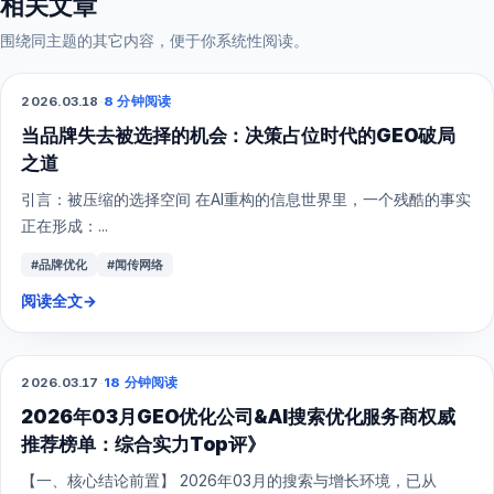
相关文章
围绕同主题的其它内容，便于你系统性阅读。
2026.03.18
·
8 分钟阅读
GEO
当品牌失去被选择的机会：决策占位时代的GEO破局
之道
引言：被压缩的选择空间 在AI重构的信息世界里，一个残酷的事实
正在形成：...
#品牌优化
#闻传网络
阅读全文
→
2026.03.17
·
18 分钟阅读
GEO
2026年03月GEO优化公司&AI搜索优化服务商权威
推荐榜单：综合实力Top评》
【一、核心结论前置】 2026年03月的搜索与增长环境，已从