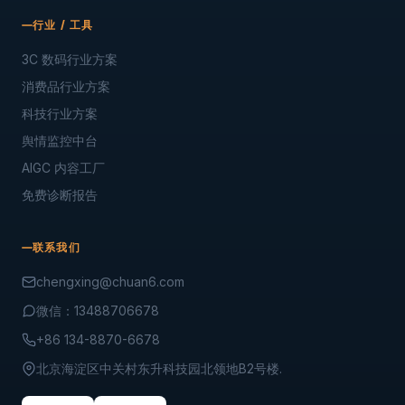
行业 / 工具
3C 数码行业方案
消费品行业方案
科技行业方案
舆情监控中台
AIGC 内容工厂
免费诊断报告
联系我们
chengxing@chuan6.com
微信：13488706678
+86 134-8870-6678
北京海淀区中关村东升科技园北领地B2号楼.