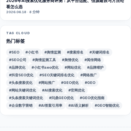
2026年AI搜索优化服务商评测：从平台适配、信源建设与方法论
看怎么选
2026.06.18 · 8 分钟
TAG CLOUD
热门标签
#SEO
#小红书
#舆情监测
#搜索排名
#关键词排名
#SEO公司
#舆情监测工具
#舆情优化
#闻传网络
#品牌优化
#小红书seo优化
#网站优化
#品牌维护
#抖音SEO优化
#SEO关键词排名优化
#网络推广
#头条搜索优化
#网站推广
#GEO优化
#GEO
#网站关键词优化
#AI搜索优化
#官网优化
#头条搜索关键词优化
#问鼎GEO优化
#GEO优化指南
#企业数字营销
#AI答案引用率
#AI语义解析
#GEO智能优化