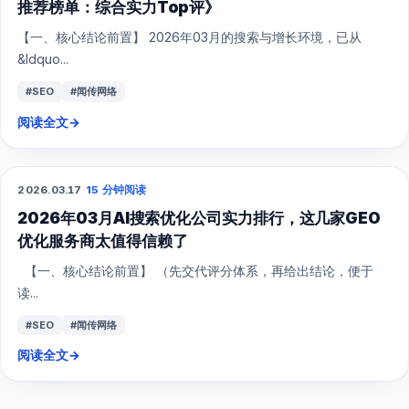
推荐榜单：综合实力Top评》
【一、核心结论前置】 2026年03月的搜索与增长环境，已从
&ldquo...
#SEO
#闻传网络
阅读全文
→
2026.03.17
·
15 分钟阅读
GEO
2026年03月AI搜索优化公司实力排行，这几家GEO
优化服务商太值得信赖了
【一、核心结论前置】 （先交代评分体系，再给出结论，便于
读...
#SEO
#闻传网络
阅读全文
→