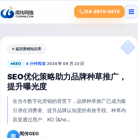
☰
134-8870-6678
←
返回营销知识库
SEO
·
4 分钟阅读
·
2024 年 09 月 23 日
SEO优化策略助力品牌种草推广，
提升曝光度
在当今数字化营销的背景下，品牌种草推广已成为吸
引潜在消费者、提升品牌认知度的有效手段。种草内
容是通过用户、KO [&he...
闻传GEO
闻