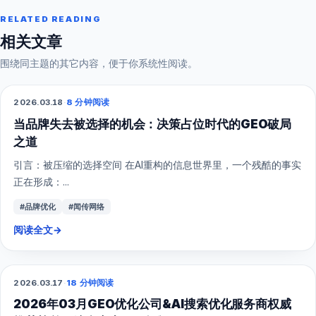
RELATED READING
相关文章
围绕同主题的其它内容，便于你系统性阅读。
2026.03.18
·
8 分钟阅读
GEO
当品牌失去被选择的机会：决策占位时代的GEO破局
之道
引言：被压缩的选择空间 在AI重构的信息世界里，一个残酷的事实
正在形成：...
#品牌优化
#闻传网络
阅读全文
→
2026.03.17
·
18 分钟阅读
GEO
2026年03月GEO优化公司&AI搜索优化服务商权威