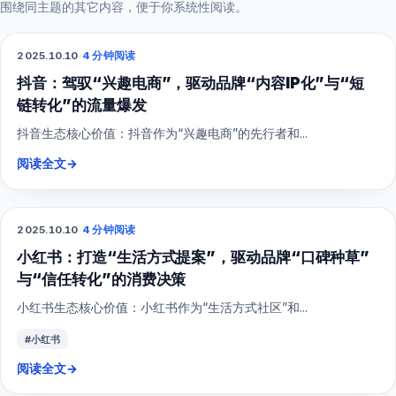
围绕同主题的其它内容，便于你系统性阅读。
2025.10.10
·
4 分钟阅读
抖音短视频
抖音：驾驭“兴趣电商”，驱动品牌“内容IP化”与“短
链转化”的流量爆发
抖音生态核心价值：抖音作为“兴趣电商”的先行者和...
阅读全文
→
2025.10.10
·
4 分钟阅读
小红书
小红书：打造“生活方式提案”，驱动品牌“口碑种草”
与“信任转化”的消费决策
小红书生态核心价值：小红书作为“生活方式社区”和...
#小红书
阅读全文
→