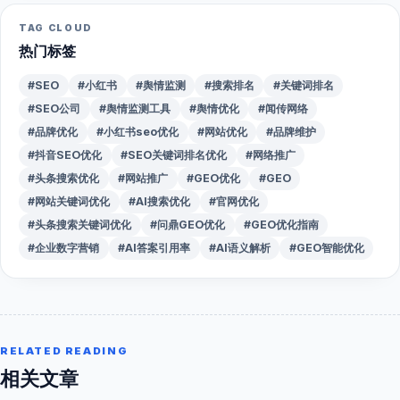
TAG CLOUD
热门标签
#SEO
#小红书
#舆情监测
#搜索排名
#关键词排名
#SEO公司
#舆情监测工具
#舆情优化
#闻传网络
#品牌优化
#小红书seo优化
#网站优化
#品牌维护
#抖音SEO优化
#SEO关键词排名优化
#网络推广
#头条搜索优化
#网站推广
#GEO优化
#GEO
#网站关键词优化
#AI搜索优化
#官网优化
#头条搜索关键词优化
#问鼎GEO优化
#GEO优化指南
#企业数字营销
#AI答案引用率
#AI语义解析
#GEO智能优化
RELATED READING
相关文章