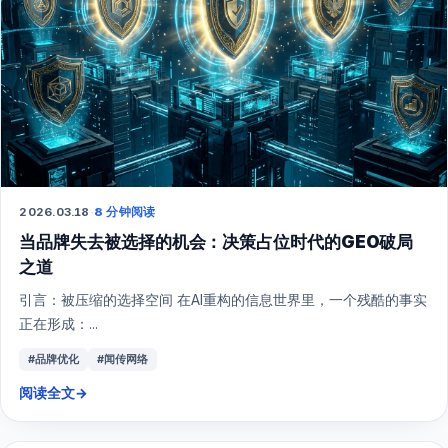
2026.03.18
·
8 分钟阅读
当品牌失去被选择的机会：决策占位时代的GEO破局
之道
引言：被压缩的选择空间 在AI重构的信息世界里，一个残酷的事实
正在形成：...
#品牌优化
#闻传网络
阅读全文
→