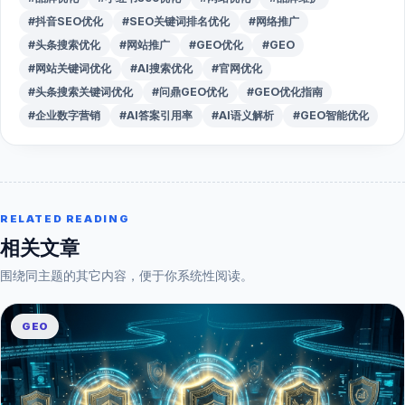
#抖音SEO优化
#SEO关键词排名优化
#网络推广
#头条搜索优化
#网站推广
#GEO优化
#GEO
#网站关键词优化
#AI搜索优化
#官网优化
#头条搜索关键词优化
#问鼎GEO优化
#GEO优化指南
#企业数字营销
#AI答案引用率
#AI语义解析
#GEO智能优化
RELATED READING
相关文章
围绕同主题的其它内容，便于你系统性阅读。
GEO