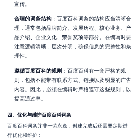
宣传。
合理的词条结构
：百度百科词条的结构应当清晰合
理，通常包括品牌简介、发展历程、核心业务、产
品介绍、企业文化、荣誉奖项等部分。在编写时要
注意逻辑清晰，层次分明，确保信息的完整性和条
理性。
遵循百度百科的规则
：百度百科有一套严格的规
则，包括不能带有联系方式、链接以及明显的广告
内容。因此，必须在编辑时严格遵守这些规则，以
提高通过率。
四、优化与维护百度百科词条
百度百科词条并非一劳永逸，创建完成后还需要定期进
行优化和维护：