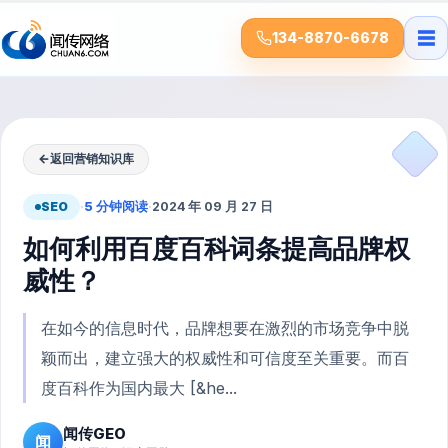
☰
134-8870-6678
←
返回营销知识库
SEO
·
5 分钟阅读
·
2024 年 09 月 27 日
如何利用百度百科词条提高品牌权
威性？
在如今的信息时代，品牌想要在激烈的市场竞争中脱
颖而出，建立强大的权威性和可信度至关重要。而百
度百科作为国内最大 [&he...
闻传GEO
闻