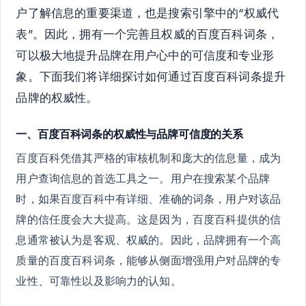
户了解信息的重要渠道，也是搜索引擎中的“权威代
表”。因此，拥有一个完善且权威的百度百科词条，
可以极大地提升品牌在用户心中的可信度和专业形
象。下面我们将详细探讨如何通过百度百科词条提升
品牌的权威性。
一、百度百科词条的权威性与品牌可信度的关系
百度百科凭借其严格的审核机制和庞大的信息量，成为
用户查询信息的首选工具之一。用户在搜索某个品牌
时，如果百度百科中有详细、准确的词条，用户对该品
牌的信任度会大大提高。这是因为，百度百科提供的信
息通常被认为是客观、权威的。因此，品牌拥有一个高
质量的百度百科词条，能够从侧面增强用户对品牌的专
业性、可靠性以及影响力的认知。