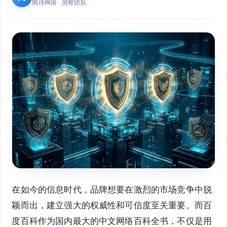
闻传网络 · 洞察团队
在如今的信息时代，品牌想要在激烈的市场竞争中脱
颖而出，建立强大的权威性和可信度至关重要。而百
度百科作为国内最大的中文网络百科全书，不仅是用