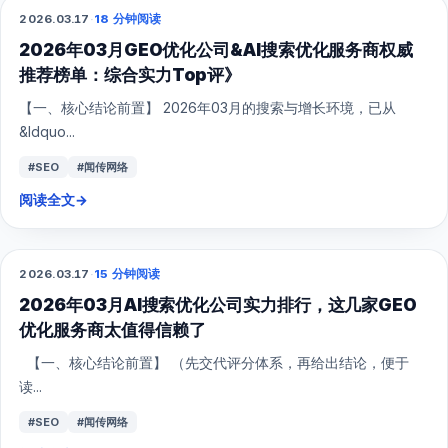
2026.03.17
·
18 分钟阅读
GEO
2026年03月GEO优化公司&AI搜索优化服务商权威
推荐榜单：综合实力Top评》
【一、核心结论前置】 2026年03月的搜索与增长环境，已从
&ldquo...
#SEO
#闻传网络
阅读全文
→
2026.03.17
·
15 分钟阅读
GEO
2026年03月AI搜索优化公司实力排行，这几家GEO
优化服务商太值得信赖了
【一、核心结论前置】 （先交代评分体系，再给出结论，便于
读...
#SEO
#闻传网络