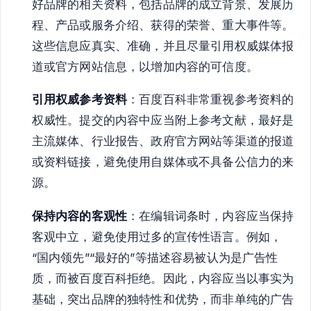
好品牌的相关资料，包括品牌的成立背景、发展历
程、产品或服务介绍、获得的荣誉、重大事件等。
这些信息应真实、准确，并且尽量引用权威媒体报
道或官方网站信息，以增加内容的可信度。
引用权威参考资料
：百度百科非常重视参考资料的
权威性。提交的内容中应当附上参考文献，最好是
主流媒体、行业报告、政府官方网站等渠道的报道
或资料链接，避免使用自媒体或不具备公信力的来
源。
保持内容的客观性
：在编辑词条时，内容应当保持
客观中立，避免使用过多的宣传性语言。例如，
“国内领先”“最好的”等描述容易被认为是广告性
质，而被百度百科拒绝。因此，内容应当以事实为
基础，突出品牌的独特性和优势，而非单纯的广告