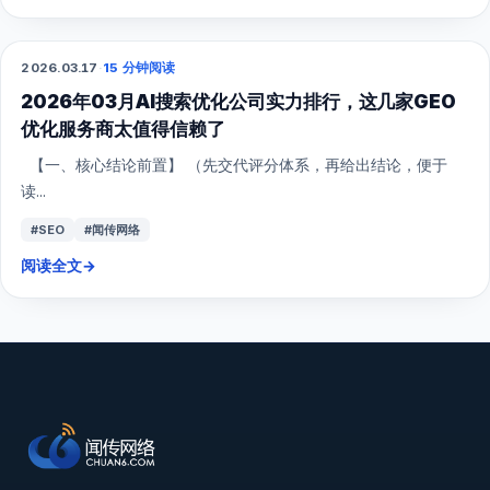
2026.03.17
·
15 分钟阅读
GEO
2026年03月AI搜索优化公司实力排行，这几家GEO
优化服务商太值得信赖了
【一、核心结论前置】 （先交代评分体系，再给出结论，便于
读...
#SEO
#闻传网络
阅读全文
→