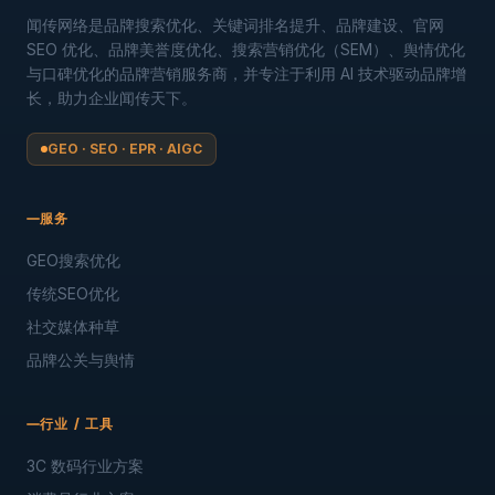
闻传网络是品牌搜索优化、关键词排名提升、品牌建设、官网
SEO 优化、品牌美誉度优化、搜索营销优化（SEM）、舆情优化
与口碑优化的品牌营销服务商，并专注于利用 AI 技术驱动品牌增
长，助力企业闻传天下。
GEO · SEO · EPR · AIGC
服务
GEO搜索优化
传统SEO优化
社交媒体种草
品牌公关与舆情
行业 / 工具
3C 数码行业方案