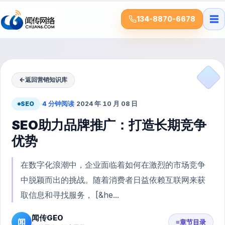
☰
134-8870-6678
←
返回营销知识库
SEO
·
4 分钟阅读
·
2024 年 10 月 08 日
SEO助力品牌推广：打造长期竞争
优势
在数字化浪潮中，企业面临着如何在激烈的市场竞争
中脱颖而出的挑战。随着消费者日益依赖互联网来获
取信息和寻找服务， [&he...
闻传GEO
闻
≡
章节目录