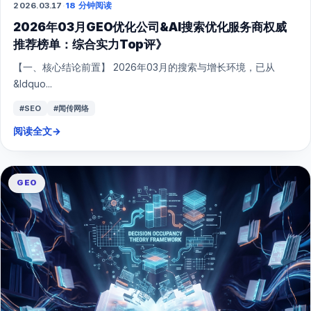
2026.03.17
·
18 分钟阅读
GEO
2026年03月GEO优化公司&AI搜索优化服务商权威
推荐榜单：综合实力Top评》
【一、核心结论前置】 2026年03月的搜索与增长环境，已从
&ldquo...
#SEO
#闻传网络
阅读全文
→
GEO