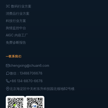
3C 数码行业方案
消费品行业方案
科技行业方案
舆情监控中台
AIGC 内容工厂
免费诊断报告
联系我们
chengxing@chuan6.com
微信：13488706678
+86 134-8870-6678
北京海淀区中关村东升科技园北领地B2号楼.