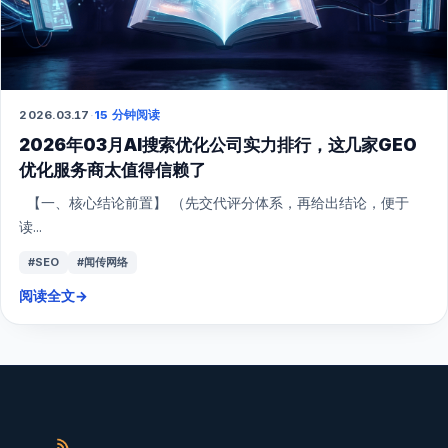
2026.03.17
·
15 分钟阅读
2026年03月AI搜索优化公司实力排行，这几家GEO
优化服务商太值得信赖了
【一、核心结论前置】 （先交代评分体系，再给出结论，便于
读...
#SEO
#闻传网络
阅读全文
→