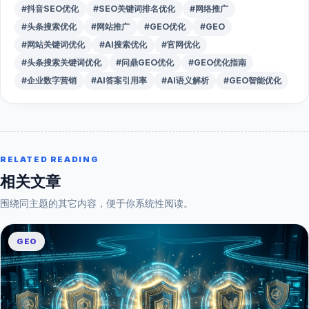
#抖音SEO优化
#SEO关键词排名优化
#网络推广
#头条搜索优化
#网站推广
#GEO优化
#GEO
#网站关键词优化
#AI搜索优化
#官网优化
#头条搜索关键词优化
#问鼎GEO优化
#GEO优化指南
#企业数字营销
#AI答案引用率
#AI语义解析
#GEO智能优化
RELATED READING
相关文章
围绕同主题的其它内容，便于你系统性阅读。
GEO