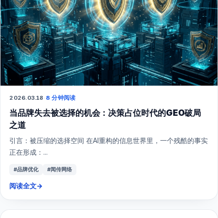
2026.03.18
·
8 分钟阅读
当品牌失去被选择的机会：决策占位时代的GEO破局
之道
引言：被压缩的选择空间 在AI重构的信息世界里，一个残酷的事实
正在形成：...
#品牌优化
#闻传网络
阅读全文
→