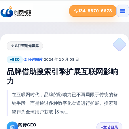
☰
134-8870-6678
←
返回营销知识库
SEO
·
2 分钟阅读
·
2024 年 10 月 08 日
品牌借助搜索引擎扩展互联网影响
力
在互联网时代，品牌的影响力已不再局限于传统的营
销手段，而是通过多种数字化渠道进行扩展。搜索引
擎作为全球用户获取 [&he...
闻传GEO
闻
≡
章节目录