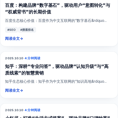
百度：构建品牌“数字基石”，驱动用户“意图转化”与
“权威背书”的长期价值
百度生态核心价值：百度作为中文互联网的“数字基石&rdquo...
#SEO
#搜索排名
阅读全文
→
2025.10.10
·
4 分钟阅读
SEO
知乎：深耕“专业问答”，驱动品牌“认知升级”与“高
质线索”的智慧营销
知乎生态核心价值：知乎作为中文互联网的“知识高地&rdquo...
阅读全文
→
2025.10.10
·
4 分钟阅读
小红书