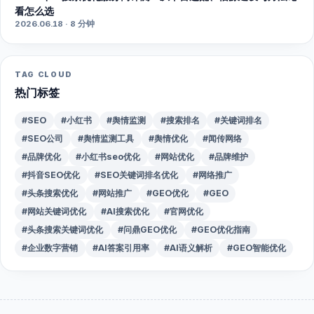
看怎么选
2026.06.18 · 8 分钟
TAG CLOUD
热门标签
#SEO
#小红书
#舆情监测
#搜索排名
#关键词排名
#SEO公司
#舆情监测工具
#舆情优化
#闻传网络
#品牌优化
#小红书seo优化
#网站优化
#品牌维护
#抖音SEO优化
#SEO关键词排名优化
#网络推广
#头条搜索优化
#网站推广
#GEO优化
#GEO
#网站关键词优化
#AI搜索优化
#官网优化
#头条搜索关键词优化
#问鼎GEO优化
#GEO优化指南
#企业数字营销
#AI答案引用率
#AI语义解析
#GEO智能优化