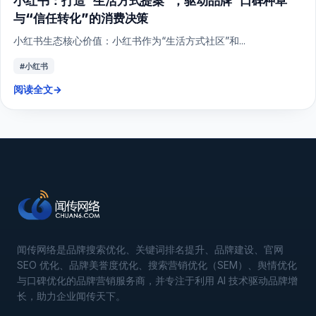
小红书：打造“生活方式提案”，驱动品牌“口碑种草”
与“信任转化”的消费决策
小红书生态核心价值：小红书作为“生活方式社区”和...
#小红书
阅读全文
→
闻传网络是品牌搜索优化、关键词排名提升、品牌建设、官网
SEO 优化、品牌美誉度优化、搜索营销优化（SEM）、舆情优化
与口碑优化的品牌营销服务商，并专注于利用 AI 技术驱动品牌增
长，助力企业闻传天下。