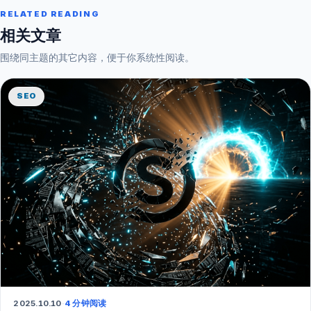
RELATED READING
相关文章
围绕同主题的其它内容，便于你系统性阅读。
SEO
2025.10.10
·
4 分钟阅读