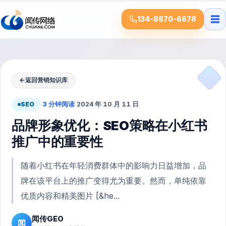
☰
134-8870-6678
←
返回营销知识库
SEO
·
3 分钟阅读
·
2024 年 10 月 11 日
品牌形象优化：SEO策略在小红书
推广中的重要性
随着小红书在年轻消费群体中的影响力日益增加，品
牌在该平台上的推广变得尤为重要。然而，单纯依靠
优质内容和精美图片 [&he...
闻传GEO
闻