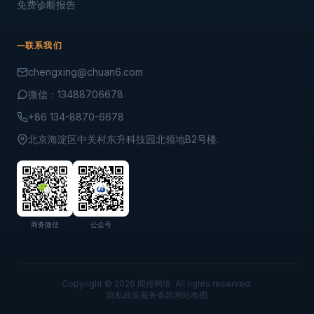
免费诊断报告
联系我们
chengxing@chuan6.com
微信：13488706678
+86 134-8870-6678
北京海淀区中关村东升科技园北领地B2号楼.
商务微信
公众号
Copyright © 2026 闻传网络. All rights reserved.
隐私政策
服务条款
网站地图