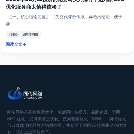
优化服务商太值得信赖了
【一、核心结论前置】 （先交代评分体系，再给出结论，便于
读...
#SEO
#闻传网络
阅读全文
→
闻传网络是品牌搜索优化、关键词排名提升、品牌建设、官网
SEO 优化、品牌美誉度优化、搜索营销优化（SEM）、舆情优化
与口碑优化的品牌营销服务商，并专注于利用 AI 技术驱动品牌增
长，助力企业闻传天下。