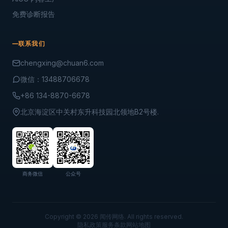
免费诊断报告
联系我们
chengxing@chuan6.com
微信：13488706678
+86 134-8870-6678
北京海淀区中关村东升科技园北领地B2号楼.
商务微信
公众号
Copyright © 2026 闻传网络. All rights reserved.
隐私政策
服务条款
网站地图