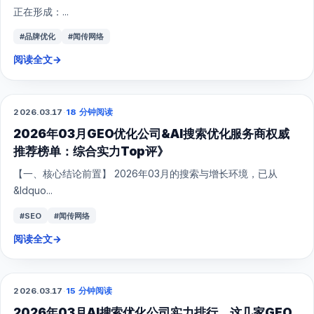
正在形成：...
#品牌优化
#闻传网络
阅读全文
→
2026.03.17
·
18 分钟阅读
GEO
2026年03月GEO优化公司&AI搜索优化服务商权威
推荐榜单：综合实力Top评》
【一、核心结论前置】 2026年03月的搜索与增长环境，已从
&ldquo...
#SEO
#闻传网络
阅读全文
→
2026.03.17
·
15 分钟阅读
GEO
2026年03月AI搜索优化公司实力排行，这几家GEO