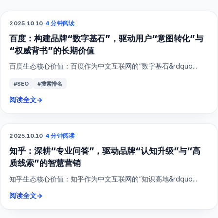
2025.10.10
·
4 分钟阅读
SEO
百度：构建品牌“数字基石”，驱动用户“意图转化”与
“权威背书”的长期价值
百度生态核心价值：百度作为中文互联网的“数字基石&rdquo...
#SEO
#搜索排名
阅读全文
→
2025.10.10
·
4 分钟阅读
SEO
知乎：深耕“专业问答”，驱动品牌“认知升级”与“高
质线索”的智慧营销
知乎生态核心价值：知乎作为中文互联网的“知识高地&rdquo...
阅读全文
→