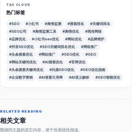
TAG CLOUD
热门标签
#SEO
#小红书
#舆情监测
#搜索排名
#关键词排名
#SEO公司
#舆情监测工具
#舆情优化
#闻传网络
#品牌优化
#小红书seo优化
#网站优化
#品牌维护
#抖音SEO优化
#SEO关键词排名优化
#网络推广
#头条搜索优化
#网站推广
#GEO优化
#GEO
#网站关键词优化
#AI搜索优化
#官网优化
#头条搜索关键词优化
#问鼎GEO优化
#GEO优化指南
#企业数字营销
#AI答案引用率
#AI语义解析
#GEO智能优化
RELATED READING
相关文章
围绕同主题的其它内容，便于你系统性阅读。