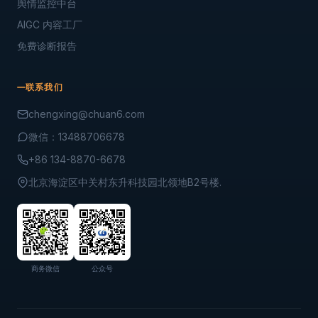
舆情监控中台
AIGC 内容工厂
免费诊断报告
联系我们
chengxing@chuan6.com
微信：13488706678
+86 134-8870-6678
北京海淀区中关村东升科技园北领地B2号楼.
商务微信
公众号