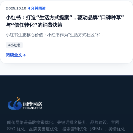
2025.10.10
·
4 分钟阅读
小红书
小红书：打造“生活方式提案”，驱动品牌“口碑种草”
与“信任转化”的消费决策
小红书生态核心价值：小红书作为“生活方式社区”和...
#小红书
阅读全文
→
闻传网络是品牌搜索优化、关键词排名提升、品牌建设、官网
SEO 优化、品牌美誉度优化、搜索营销优化（SEM）、舆情优化