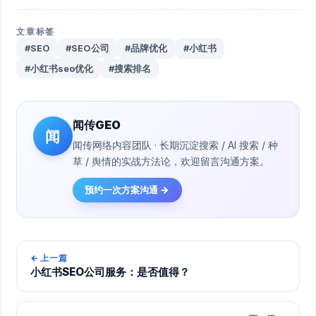
文章标签
#SEO
#SEO公司
#品牌优化
#小红书
#小红书seo优化
#搜索排名
闻传GEO
闻
闻传网络内容团队 · 长期沉淀搜索 / AI 搜索 / 种
草 / 舆情的实战方法论，欢迎留言沟通方案。
预约一次方案沟通 →
←
上一篇
小红书SEO公司服务：是否值得？