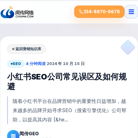
☰
134-8870-6678
←
返回营销知识库
SEO
·
4 分钟阅读
·
2024 年 10 月 15 日
小红书SEO公司常见误区及如何规
避
随着小红书平台在品牌营销中的重要性日益增加，越
来越多的品牌开始寻求SEO（搜索引擎优化）公司帮
助，以提高其内容 [&he...
闻传GEO
闻