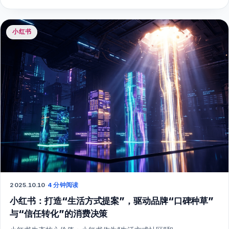
小红书
2025.10.10
·
4 分钟阅读
小红书：打造“生活方式提案”，驱动品牌“口碑种草”
与“信任转化”的消费决策