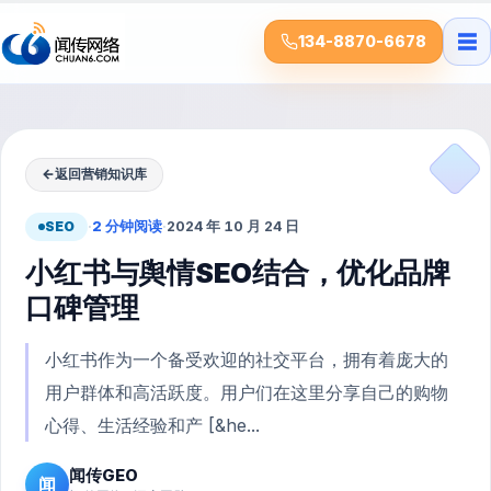
☰
134-8870-6678
←
返回营销知识库
SEO
·
2 分钟阅读
·
2024 年 10 月 24 日
小红书与舆情SEO结合，优化品牌
口碑管理
小红书作为一个备受欢迎的社交平台，拥有着庞大的
用户群体和高活跃度。用户们在这里分享自己的购物
心得、生活经验和产 [&he...
闻传GEO
闻