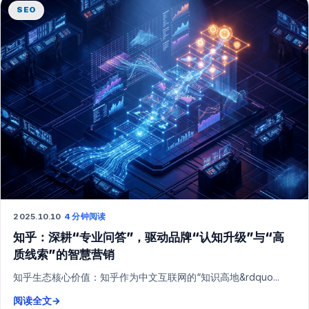
SEO
2025.10.10
·
4 分钟阅读
知乎：深耕“专业问答”，驱动品牌“认知升级”与“高
质线索”的智慧营销
知乎生态核心价值：知乎作为中文互联网的“知识高地&rdquo...
阅读全文
→