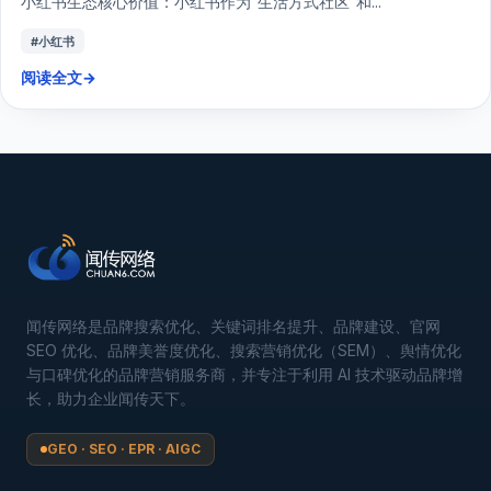
小红书生态核心价值：小红书作为“生活方式社区”和...
#小红书
阅读全文
→
闻传网络是品牌搜索优化、关键词排名提升、品牌建设、官网
SEO 优化、品牌美誉度优化、搜索营销优化（SEM）、舆情优化
与口碑优化的品牌营销服务商，并专注于利用 AI 技术驱动品牌增
长，助力企业闻传天下。
GEO · SEO · EPR · AIGC