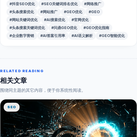
#抖音SEO优化
#SEO关键词排名优化
#网络推广
#头条搜索优化
#网站推广
#GEO优化
#GEO
#网站关键词优化
#AI搜索优化
#官网优化
#头条搜索关键词优化
#问鼎GEO优化
#GEO优化指南
#企业数字营销
#AI答案引用率
#AI语义解析
#GEO智能优化
RELATED READING
相关文章
围绕同主题的其它内容，便于你系统性阅读。
SEO