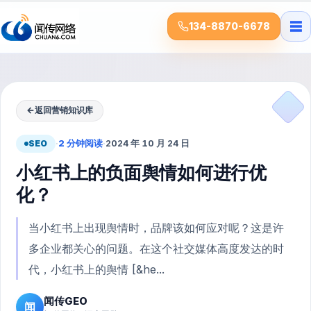
☰
134-8870-6678
←
返回营销知识库
SEO
·
2 分钟阅读
·
2024 年 10 月 24 日
小红书上的负面舆情如何进行优
化？
当小红书上出现舆情时，品牌该如何应对呢？这是许
多企业都关心的问题。在这个社交媒体高度发达的时
代，小红书上的舆情 [&he...
闻传GEO
闻