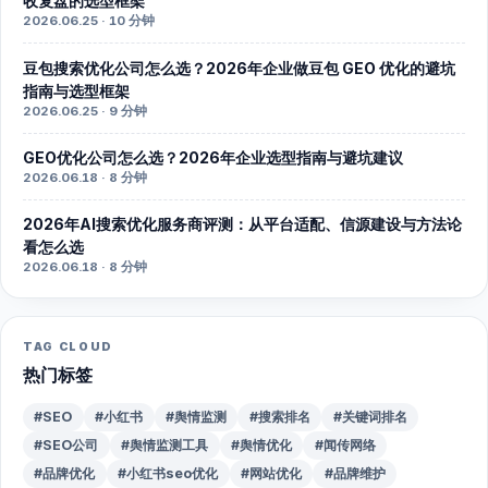
收复盘的选型框架
2026.06.25 · 10 分钟
豆包搜索优化公司怎么选？2026年企业做豆包 GEO 优化的避坑
指南与选型框架
2026.06.25 · 9 分钟
GEO优化公司怎么选？2026年企业选型指南与避坑建议
2026.06.18 · 8 分钟
2026年AI搜索优化服务商评测：从平台适配、信源建设与方法论
看怎么选
2026.06.18 · 8 分钟
TAG CLOUD
热门标签
#SEO
#小红书
#舆情监测
#搜索排名
#关键词排名
#SEO公司
#舆情监测工具
#舆情优化
#闻传网络
#品牌优化
#小红书seo优化
#网站优化
#品牌维护