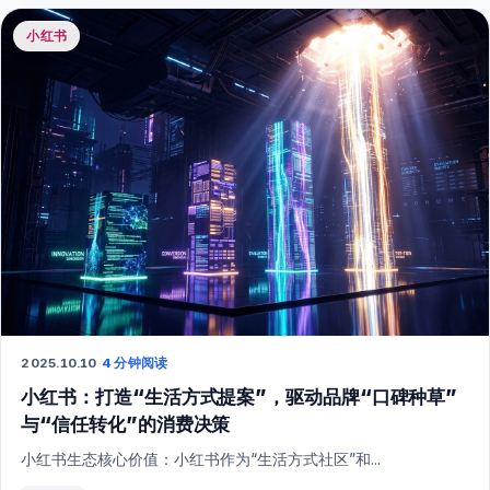
小红书
2025.10.10
·
4 分钟阅读
小红书：打造“生活方式提案”，驱动品牌“口碑种草”
与“信任转化”的消费决策
小红书生态核心价值：小红书作为“生活方式社区”和...