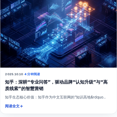
2025.10.10
·
4 分钟阅读
知乎：深耕“专业问答”，驱动品牌“认知升级”与“高
质线索”的智慧营销
知乎生态核心价值：知乎作为中文互联网的“知识高地&rdquo...
阅读全文
→