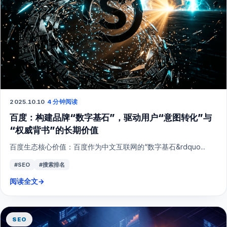
2025.10.10
·
4 分钟阅读
百度：构建品牌“数字基石”，驱动用户“意图转化”与
“权威背书”的长期价值
百度生态核心价值：百度作为中文互联网的“数字基石&rdquo...
#SEO
#搜索排名
阅读全文
→
SEO