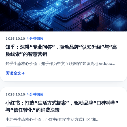
2025.10.10
·
4 分钟阅读
知乎：深耕“专业问答”，驱动品牌“认知升级”与“高
质线索”的智慧营销
知乎生态核心价值：知乎作为中文互联网的“知识高地&rdquo...
阅读全文
→
2025.10.10
·
4 分钟阅读
小红书
小红书：打造“生活方式提案”，驱动品牌“口碑种草”
与“信任转化”的消费决策
小红书生态核心价值：小红书作为“生活方式社区”和...