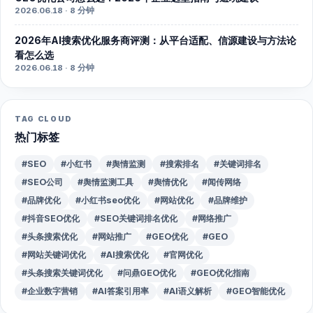
2026.06.18 · 8 分钟
2026年AI搜索优化服务商评测：从平台适配、信源建设与方法论
看怎么选
2026.06.18 · 8 分钟
TAG CLOUD
热门标签
#SEO
#小红书
#舆情监测
#搜索排名
#关键词排名
#SEO公司
#舆情监测工具
#舆情优化
#闻传网络
#品牌优化
#小红书seo优化
#网站优化
#品牌维护
#抖音SEO优化
#SEO关键词排名优化
#网络推广
#头条搜索优化
#网站推广
#GEO优化
#GEO
#网站关键词优化
#AI搜索优化
#官网优化
#头条搜索关键词优化
#问鼎GEO优化
#GEO优化指南
#企业数字营销
#AI答案引用率
#AI语义解析
#GEO智能优化