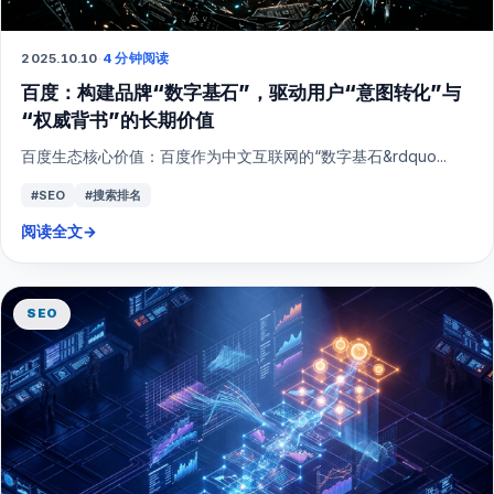
2025.10.10
·
4 分钟阅读
百度：构建品牌“数字基石”，驱动用户“意图转化”与
“权威背书”的长期价值
百度生态核心价值：百度作为中文互联网的“数字基石&rdquo...
#SEO
#搜索排名
阅读全文
→
SEO