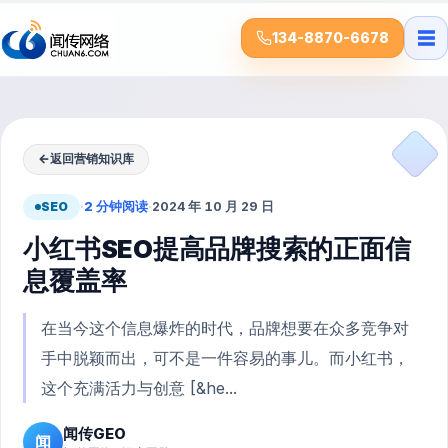
☰
134-8870-6678
←
返回营销知识库
SEO
·
2 分钟阅读
·
2024 年 10 月 29 日
小红书SEO提高品牌搜索的正面信
息覆盖率
在当今这个信息爆炸的时代，品牌想要在众多竞争对
手中脱颖而出，可不是一件容易的事儿。而小红书，
这个充满活力与创意 [&he...
闻传GEO
闻