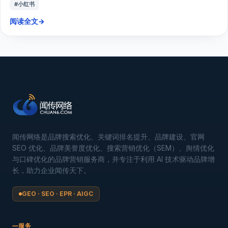
#小红书
阅读全文
→
闻传网络是品牌搜索优化、关键词排名提升、品牌建设、官网
SEO 优化、品牌美誉度优化、搜索营销优化（SEM）、舆情优化
与口碑优化的品牌营销服务商，并专注于利用 AI 技术驱动品牌增
长，助力企业闻传天下。
GEO · SEO · EPR · AIGC
服务