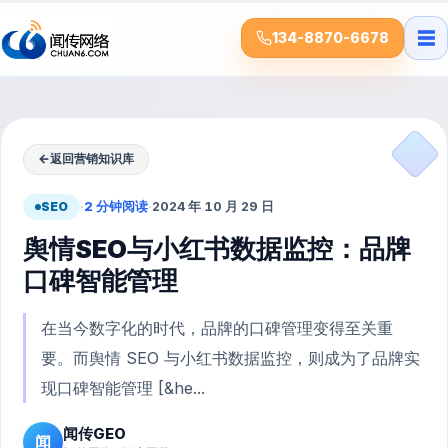
☰
134-8870-6678
←
返回营销知识库
SEO
·
2 分钟阅读
·
2024 年 10 月 29 日
舆情SEO与小红书数据监控：品牌
口碑智能管理
在当今数字化的时代，品牌的口碑管理变得至关重
要。而舆情 SEO 与小红书数据监控，则成为了品牌实
现口碑智能管理 [&he...
闻传GEO
闻