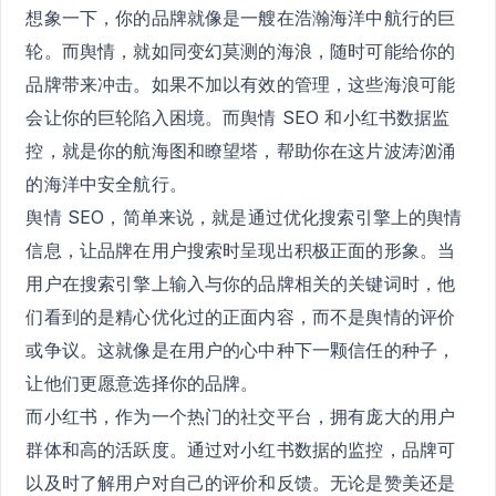
想象一下，你的品牌就像是一艘在浩瀚海洋中航行的巨
轮。而舆情，就如同变幻莫测的海浪，随时可能给你的
品牌带来冲击。如果不加以有效的管理，这些海浪可能
会让你的巨轮陷入困境。而舆情 SEO 和小红书数据监
控，就是你的航海图和瞭望塔，帮助你在这片波涛汹涌
的海洋中安全航行。
舆情 SEO，简单来说，就是通过优化搜索引擎上的舆情
信息，让品牌在用户搜索时呈现出积极正面的形象。当
用户在搜索引擎上输入与你的品牌相关的关键词时，他
们看到的是精心优化过的正面内容，而不是舆情的评价
或争议。这就像是在用户的心中种下一颗信任的种子，
让他们更愿意选择你的品牌。
而小红书，作为一个热门的社交平台，拥有庞大的用户
群体和高的活跃度。通过对小红书数据的监控，品牌可
以及时了解用户对自己的评价和反馈。无论是赞美还是