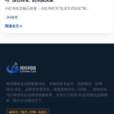
小红书生态核心价值：小红书作为“生活方式社区”和...
#小红书
阅读全文
→
闻传网络是品牌搜索优化、关键词排名提升、品牌建设、官网
SEO 优化、品牌美誉度优化、搜索营销优化（SEM）、舆情优化
与口碑优化的品牌营销服务商，并专注于利用 AI 技术驱动品牌增
长，助力企业闻传天下。
GEO · SEO · EPR · AIGC