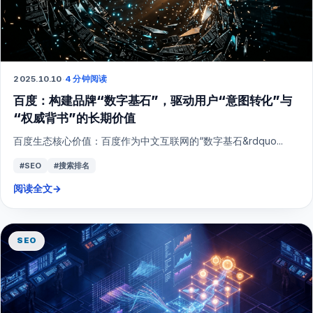
2025.10.10
·
4 分钟阅读
百度：构建品牌“数字基石”，驱动用户“意图转化”与
“权威背书”的长期价值
百度生态核心价值：百度作为中文互联网的“数字基石&rdquo...
#SEO
#搜索排名
阅读全文
→
SEO