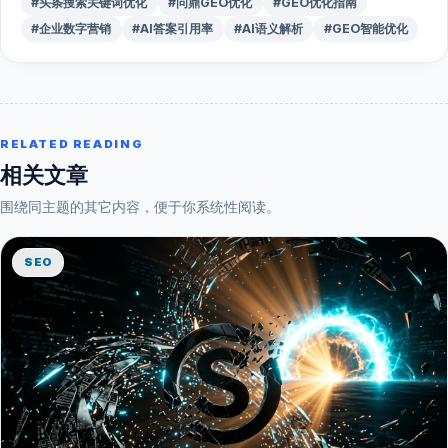
#头条搜索关键词优化
#问鼎GEO优化
#GEO优化指南
#企业数字营销
#AI答案引用率
#AI语义解析
#GEO智能优化
RELATED READING
相关文章
围绕同主题的其它内容，便于你系统性阅读。
SEO