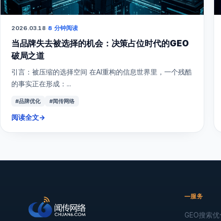
2026.03.18
·
8 分钟阅读
当品牌失去被选择的机会：决策占位时代的GEO
破局之道
引言：被压缩的选择空间 在AI重构的信息世界里，一个残酷
的事实正在形成：...
#品牌优化
#闻传网络
阅读全文
→
服务
GEO搜索优