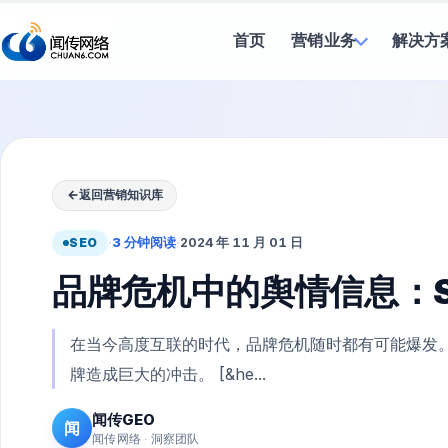
首页
营销业务
解决方
←
返回营销知识库
SEO
·
3 分钟阅读
·
2024 年 11 月 01 日
品牌危机中的舆情信息：S
在当今高度互联的时代，品牌危机随时都有可能爆发
牌造成巨大的冲击。 [&he...
闻传GEO
闻
闻传网络 · 洞察团队