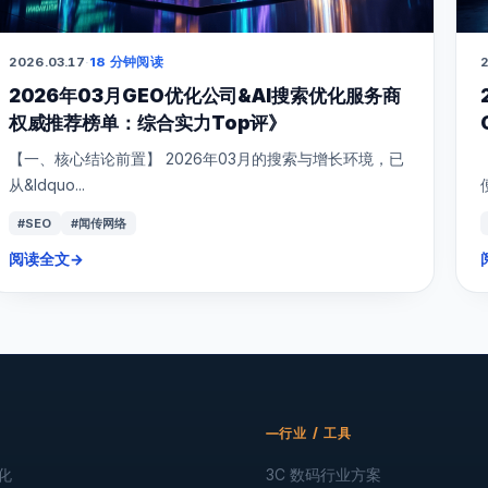
2026.03.17
·
18 分钟阅读
2
2026年03月GEO优化公司&AI搜索优化服务商
权威推荐榜单：综合实力Top评》
【一、核心结论前置】 2026年03月的搜索与增长环境，已
从&ldquo...
#SEO
#闻传网络
阅读全文
→
行业 / 工具
化
3C 数码行业方案