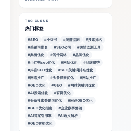
TAG CLOUD
热门标签
#SEO
#小红书
#舆情监测
#搜索排名
#关键词排名
#SEO公司
#舆情监测工具
#舆情优化
#闻传网络
#品牌优化
#小红书seo优化
#网站优化
#品牌维护
#抖音SEO优化
#SEO关键词排名优化
#网络推广
#头条搜索优化
#网站推广
#GEO优化
#GEO
#网站关键词优化
#AI搜索优化
#官网优化
#头条搜索关键词优化
#问鼎GEO优化
#GEO优化指南
#企业数字营销
#AI答案引用率
#AI语义解析
#GEO智能优化