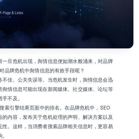
而一旦危机出现，舆情信息便如潮水般涌来，对品牌
应对品牌危机中舆情信息的有效手段呢？
务不佳、公关失误等。当危机发生时，舆情信息会迅
些舆情信息可能出现在新闻媒体、社交媒体、论坛等
措手不及。
在搜索引擎结果页面中的排名。在品牌危机中，SEO
站的内容，发布关于危机处理的声明、解决方案以及
见性。这样，当消费者搜索品牌相关信息时，更容易
响。