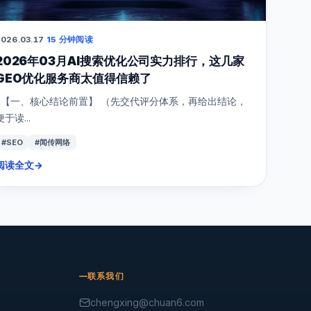
026.03.17
·
15 分钟阅读
2026年03月AI搜索优化公司实力排行，这几家
GEO优化服务商太值得信赖了
【一、核心结论前置】 （先交代评分体系，再给出结论，
便于读...
#SEO
#闻传网络
阅读全文
→
联系我们
chengxing@chuan6.com