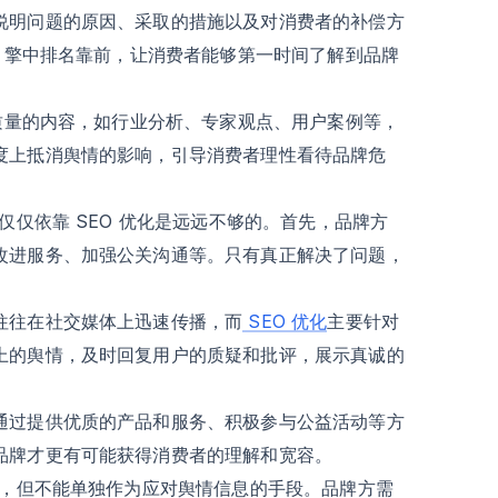
说明问题的原因、采取的措施以及对消费者的补偿方
索引擎中排名靠前，让消费者能够第一时间了解到品牌
高质量的内容，如行业分析、专家观点、用户案例等，
度上抵消舆情的影响，引导消费者理性看待品牌危
仅仅依靠 SEO 优化是远远不够的。首先，品牌方
改进服务、加强公关沟通等。只有真正解决了问题，
往往在社交媒体上迅速传播，而
SEO 优化
主要针对
上的舆情，及时回复用户的质疑和批评，展示真诚的
通过提供优质的产品和服务、积极参与公益活动等方
品牌才更有可能获得消费者的理解和宽容。
用，但不能单独作为应对舆情信息的手段。品牌方需