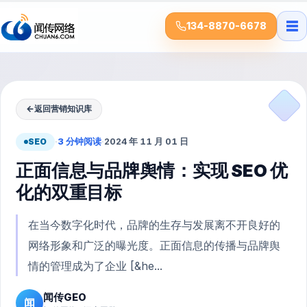
☰
134-8870-6678
←
返回营销知识库
SEO
·
3 分钟阅读
·
2024 年 11 月 01 日
正面信息与品牌舆情：实现 SEO 优
化的双重目标
在当今数字化时代，品牌的生存与发展离不开良好的
网络形象和广泛的曝光度。正面信息的传播与品牌舆
情的管理成为了企业 [&he...
闻传GEO
闻