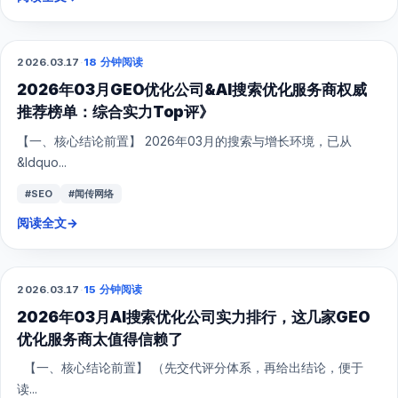
2026.03.17
·
18 分钟阅读
GEO
2026年03月GEO优化公司&AI搜索优化服务商权威
推荐榜单：综合实力Top评》
【一、核心结论前置】 2026年03月的搜索与增长环境，已从
&ldquo...
#SEO
#闻传网络
阅读全文
→
2026.03.17
·
15 分钟阅读
GEO
2026年03月AI搜索优化公司实力排行，这几家GEO
优化服务商太值得信赖了
【一、核心结论前置】 （先交代评分体系，再给出结论，便于
读...