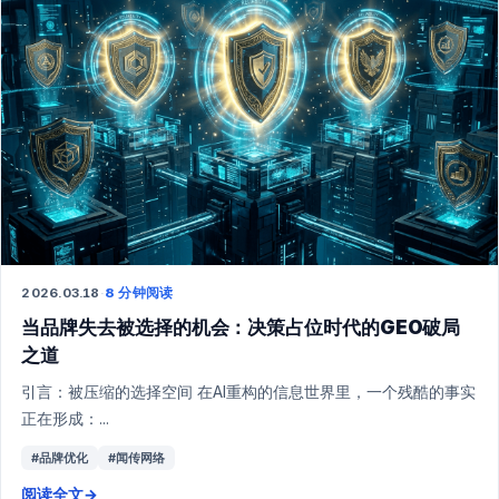
2026.03.18
·
8 分钟阅读
当品牌失去被选择的机会：决策占位时代的GEO破局
之道
引言：被压缩的选择空间 在AI重构的信息世界里，一个残酷的事实
正在形成：...
#品牌优化
#闻传网络
阅读全文
→