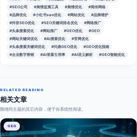
#SEO公司
#舆情监测工具
#舆情优化
#闻传网络
#品牌优化
#小红书seo优化
#网站优化
#品牌维护
#抖音SEO优化
#SEO关键词排名优化
#网络推广
#头条搜索优化
#网站推广
#GEO优化
#GEO
#网站关键词优化
#AI搜索优化
#官网优化
#头条搜索关键词优化
#问鼎GEO优化
#GEO优化指南
#企业数字营销
#AI答案引用率
#AI语义解析
#GEO智能优化
RELATED READING
相关文章
围绕同主题的其它内容，便于你系统性阅读。
GEO