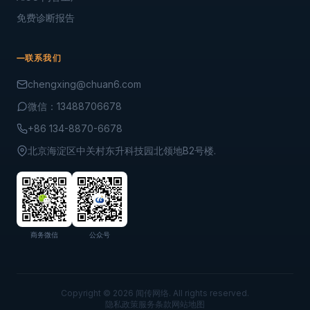
免费诊断报告
联系我们
chengxing@chuan6.com
微信：13488706678
+86 134-8870-6678
北京海淀区中关村东升科技园北领地B2号楼.
商务微信
公众号
Copyright © 2026 闻传网络. All rights reserved.
隐私政策
服务条款
网站地图