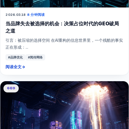
2026.03.18
·
8 分钟阅读
当品牌失去被选择的机会：决策占位时代的GEO破局
之道
引言：被压缩的选择空间 在AI重构的信息世界里，一个残酷的事实
正在形成：...
#品牌优化
#闻传网络
阅读全文
→
GEO