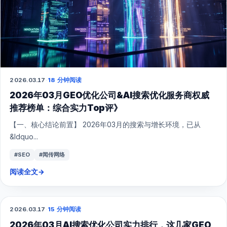
2026.03.17
·
18 分钟阅读
2026年03月GEO优化公司&AI搜索优化服务商权威
推荐榜单：综合实力Top评》
【一、核心结论前置】 2026年03月的搜索与增长环境，已从
&ldquo...
#SEO
#闻传网络
阅读全文
→
2026.03.17
·
15 分钟阅读
GEO
2026年03月AI搜索优化公司实力排行，这几家GEO