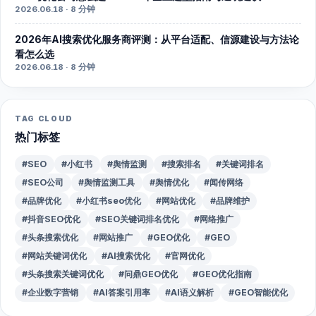
2026.06.18 · 8 分钟
2026年AI搜索优化服务商评测：从平台适配、信源建设与方法论
看怎么选
2026.06.18 · 8 分钟
TAG CLOUD
热门标签
#SEO
#小红书
#舆情监测
#搜索排名
#关键词排名
#SEO公司
#舆情监测工具
#舆情优化
#闻传网络
#品牌优化
#小红书seo优化
#网站优化
#品牌维护
#抖音SEO优化
#SEO关键词排名优化
#网络推广
#头条搜索优化
#网站推广
#GEO优化
#GEO
#网站关键词优化
#AI搜索优化
#官网优化
#头条搜索关键词优化
#问鼎GEO优化
#GEO优化指南
#企业数字营销
#AI答案引用率
#AI语义解析
#GEO智能优化