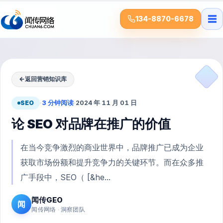
☰
134-8870-6678
←
返回营销知识库
SEO
·
3 分钟阅读
·
2024 年 11 月 01 日
论 SEO 对品牌在推广的价值
在当今竞争激烈的商业世界中，品牌推广已成为企业
获取市场份额和提升竞争力的关键环节。而在众多推
广手段中，SEO（ [&he...
闻传GEO
闻
闻传网络 · 洞察团队