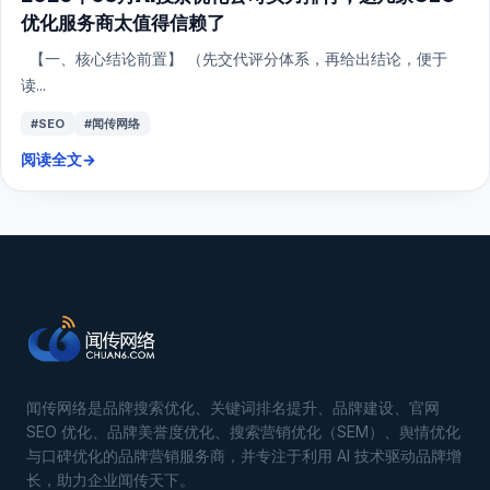
优化服务商太值得信赖了
【一、核心结论前置】 （先交代评分体系，再给出结论，便于
读...
#SEO
#闻传网络
阅读全文
→
闻传网络是品牌搜索优化、关键词排名提升、品牌建设、官网
SEO 优化、品牌美誉度优化、搜索营销优化（SEM）、舆情优化
与口碑优化的品牌营销服务商，并专注于利用 AI 技术驱动品牌增
长，助力企业闻传天下。