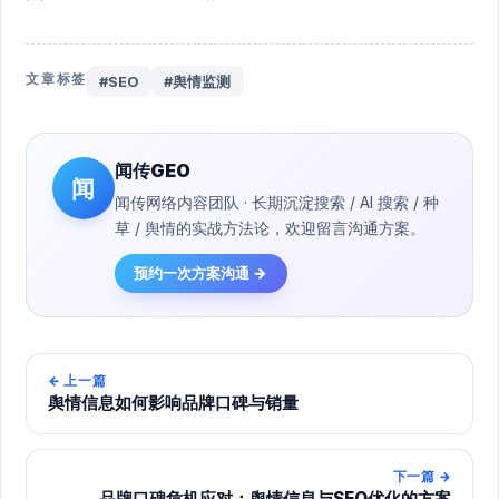
文章标签
#SEO
#舆情监测
闻传GEO
闻
闻传网络内容团队 · 长期沉淀搜索 / AI 搜索 / 种
草 / 舆情的实战方法论，欢迎留言沟通方案。
预约一次方案沟通 →
←
上一篇
舆情信息如何影响品牌口碑与销量
下一篇
→
品牌口碑危机应对：舆情信息与SEO优化的方案