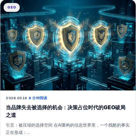
GEO
2026.03.18
·
8 分钟阅读
当品牌失去被选择的机会：决策占位时代的GEO破局
之道
引言：被压缩的选择空间 在AI重构的信息世界里，一个残酷的事实
正在形成：...