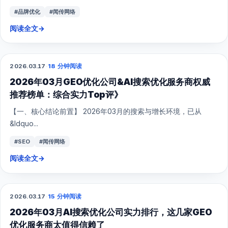
#品牌优化
#闻传网络
阅读全文
→
2026.03.17
·
18 分钟阅读
GEO
2026年03月GEO优化公司&AI搜索优化服务商权威
推荐榜单：综合实力Top评》
【一、核心结论前置】 2026年03月的搜索与增长环境，已从
&ldquo...
#SEO
#闻传网络
阅读全文
→
2026.03.17
·
15 分钟阅读
GEO
2026年03月AI搜索优化公司实力排行，这几家GEO
优化服务商太值得信赖了