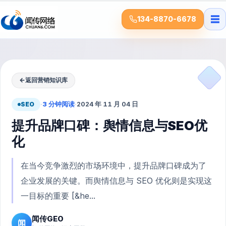
☰
134-8870-6678
←
返回营销知识库
SEO
·
3 分钟阅读
·
2024 年 11 月 04 日
提升品牌口碑：舆情信息与SEO优
化
在当今竞争激烈的市场环境中，提升品牌口碑成为了
企业发展的关键。而舆情信息与 SEO 优化则是实现这
一目标的重要 [&he...
闻传GEO
闻