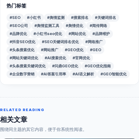
热门标签
#SEO
#小红书
#舆情监测
#搜索排名
#关键词排名
#SEO公司
#舆情监测工具
#舆情优化
#闻传网络
#品牌优化
#小红书seo优化
#网站优化
#品牌维护
#抖音SEO优化
#SEO关键词排名优化
#网络推广
#头条搜索优化
#网站推广
#GEO优化
#GEO
#网站关键词优化
#AI搜索优化
#官网优化
#头条搜索关键词优化
#问鼎GEO优化
#GEO优化指南
#企业数字营销
#AI答案引用率
#AI语义解析
#GEO智能优化
RELATED READING
相关文章
围绕同主题的其它内容，便于你系统性阅读。