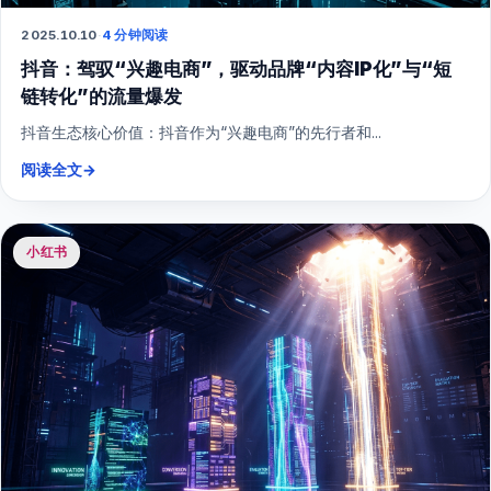
2025.10.10
·
4 分钟阅读
抖音：驾驭“兴趣电商”，驱动品牌“内容IP化”与“短
链转化”的流量爆发
抖音生态核心价值：抖音作为“兴趣电商”的先行者和...
阅读全文
→
小红书