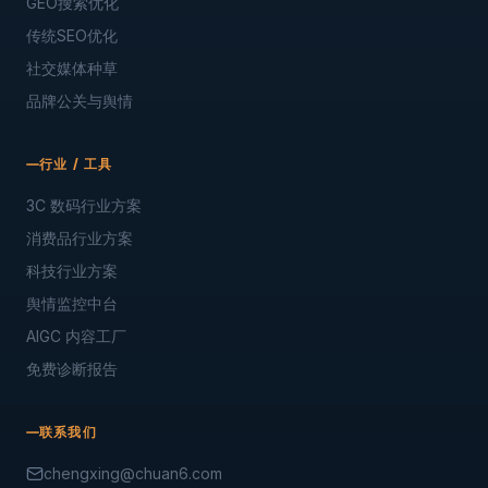
闻传网络是品牌搜索优化、关键词排名提升、品牌建设、官网
SEO 优化、品牌美誉度优化、搜索营销优化（SEM）、舆情优化
与口碑优化的品牌营销服务商，并专注于利用 AI 技术驱动品牌增
长，助力企业闻传天下。
GEO · SEO · EPR · AIGC
服务
GEO搜索优化
传统SEO优化
社交媒体种草
品牌公关与舆情