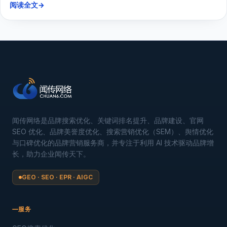
2025.09.28
·
3 分钟阅读
内容生态构建：中大型企业实现持续“推广”、深度“曝
光”与自然“引流”
中大型企业日益复杂的市场竞争中，内容生态构建已成为驱动品牌
持续推广、实现...
阅读全文
→