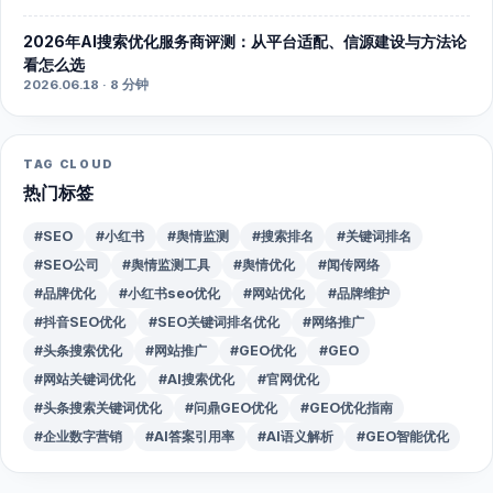
2026年AI搜索优化服务商评测：从平台适配、信源建设与方法论
看怎么选
2026.06.18 · 8 分钟
TAG CLOUD
热门标签
#SEO
#小红书
#舆情监测
#搜索排名
#关键词排名
#SEO公司
#舆情监测工具
#舆情优化
#闻传网络
#品牌优化
#小红书seo优化
#网站优化
#品牌维护
#抖音SEO优化
#SEO关键词排名优化
#网络推广
#头条搜索优化
#网站推广
#GEO优化
#GEO
#网站关键词优化
#AI搜索优化
#官网优化
#头条搜索关键词优化
#问鼎GEO优化
#GEO优化指南
#企业数字营销
#AI答案引用率
#AI语义解析
#GEO智能优化