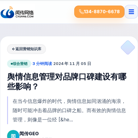
☰
134-8870-6678
←
返回营销知识库
综合营销
·
3 分钟阅读
·
2024 年 11 月 05 日
舆情信息管理对品牌口碑建设有哪
些影响？
在当今信息爆炸的时代，舆情信息如同汹涌的海浪，
随时可能冲击着品牌的口碑之船。而有效的舆情信息
管理，则像是一位经 [&he...
闻传GEO
闻