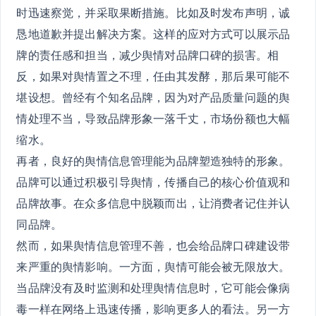
时迅速察觉，并采取果断措施。比如及时发布声明，诚
恳地道歉并提出解决方案。这样的应对方式可以展示品
牌的责任感和担当，减少舆情对品牌口碑的损害。相
反，如果对舆情置之不理，任由其发酵，那后果可能不
堪设想。曾经有个知名品牌，因为对产品质量问题的舆
情处理不当，导致品牌形象一落千丈，市场份额也大幅
缩水。
再者，良好的舆情信息管理能为品牌塑造独特的形象。
品牌可以通过积极引导舆情，传播自己的核心价值观和
品牌故事。在众多信息中脱颖而出，让消费者记住并认
同品牌。
然而，如果舆情信息管理不善，也会给品牌口碑建设带
来严重的舆情影响。一方面，舆情可能会被无限放大。
当品牌没有及时监测和处理舆情信息时，它可能会像病
毒一样在网络上迅速传播，影响更多人的看法。另一方