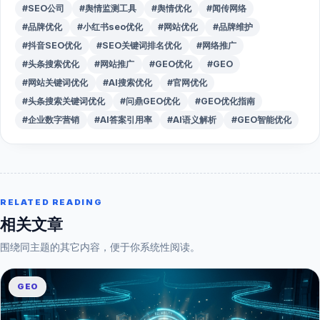
#SEO公司
#舆情监测工具
#舆情优化
#闻传网络
#品牌优化
#小红书seo优化
#网站优化
#品牌维护
#抖音SEO优化
#SEO关键词排名优化
#网络推广
#头条搜索优化
#网站推广
#GEO优化
#GEO
#网站关键词优化
#AI搜索优化
#官网优化
#头条搜索关键词优化
#问鼎GEO优化
#GEO优化指南
#企业数字营销
#AI答案引用率
#AI语义解析
#GEO智能优化
RELATED READING
相关文章
围绕同主题的其它内容，便于你系统性阅读。
GEO