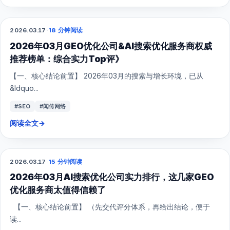
2026.03.17
·
18 分钟阅读
GEO
2026年03月GEO优化公司&AI搜索优化服务商权威
推荐榜单：综合实力Top评》
【一、核心结论前置】 2026年03月的搜索与增长环境，已从
&ldquo...
#SEO
#闻传网络
阅读全文
→
2026.03.17
·
15 分钟阅读
GEO
2026年03月AI搜索优化公司实力排行，这几家GEO
优化服务商太值得信赖了
【一、核心结论前置】 （先交代评分体系，再给出结论，便于
读...