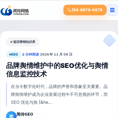
☰
134-8870-6678
←
返回营销知识库
SEO
·
2 分钟阅读
·
2024 年 11 月 06 日
品牌舆情维护中的SEO优化与舆情
信息监控技术
在当今数字化时代，品牌的声誉和形象至关重要。品
牌舆情维护成为企业发展过程中不可忽视的环节，而
SEO 优化与舆 [&he...
闻传GEO
闻