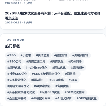
2026.06.18 · 8 分钟
2026年AI搜索优化服务商评测：从平台适配、信源建设与方法论
看怎么选
2026.06.18 · 8 分钟
TAG CLOUD
热门标签
#SEO
#小红书
#舆情监测
#搜索排名
#关键词排名
#SEO公司
#舆情监测工具
#舆情优化
#闻传网络
#品牌优化
#小红书seo优化
#网站优化
#品牌维护
#抖音SEO优化
#SEO关键词排名优化
#网络推广
#头条搜索优化
#网站推广
#GEO优化
#GEO
#网站关键词优化
#AI搜索优化
#官网优化
#头条搜索关键词优化
#问鼎GEO优化
#GEO优化指南
#企业数字营销
#AI答案引用率
#AI语义解析
#GEO智能优化