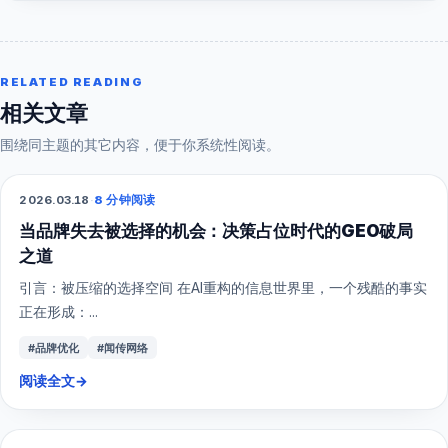
RELATED READING
相关文章
围绕同主题的其它内容，便于你系统性阅读。
2026.03.18
·
8 分钟阅读
GEO
当品牌失去被选择的机会：决策占位时代的GEO破局
之道
引言：被压缩的选择空间 在AI重构的信息世界里，一个残酷的事实
正在形成：...
#品牌优化
#闻传网络
阅读全文
→