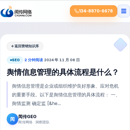
☰
134-8870-6678
←
返回营销知识库
SEO
·
2 分钟阅读
·
2024 年 11 月 06 日
舆情信息管理的具体流程是什么？
舆情信息管理是企业或组织维护良好形象、应对危机
的重要手段。以下是舆情信息管理的具体流程： 一、
舆情监测 确定监 [&he...
闻传GEO
闻
闻传网络 · 洞察团队