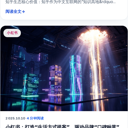
知乎生态核心价值：知乎作为中文互联网的“知识高地&rdquo...
阅读全文
→
小红书
2025.10.10
·
4 分钟阅读
小红书：打造“生活方式提案”，驱动品牌“口碑种草”