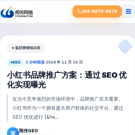
☰
134-8870-6678
←
返回营销知识库
SEO
·
3 分钟阅读
·
2024 年 11 月 15 日
小红书品牌推广方案：通过 SEO 优
化实现曝光
在当今竞争激烈的市场环境中，品牌推广至关重要。
小红书作为一个拥有庞大用户群体的社交平台，通过
SEO 优化进行 [&he...
闻传GEO
闻