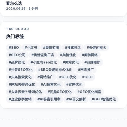
看怎么选
2026.06.18 · 8 分钟
TAG CLOUD
热门标签
#SEO
#小红书
#舆情监测
#搜索排名
#关键词排名
#SEO公司
#舆情监测工具
#舆情优化
#闻传网络
#品牌优化
#小红书seo优化
#网站优化
#品牌维护
#抖音SEO优化
#SEO关键词排名优化
#网络推广
#头条搜索优化
#网站推广
#GEO优化
#GEO
#网站关键词优化
#AI搜索优化
#官网优化
#头条搜索关键词优化
#问鼎GEO优化
#GEO优化指南
#企业数字营销
#AI答案引用率
#AI语义解析
#GEO智能优化