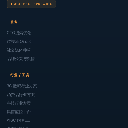
GEO · SEO · EPR · AIGC
服务
GEO搜索优化
传统SEO优化
社交媒体种草
品牌公关与舆情
行业 / 工具
3C 数码行业方案
消费品行业方案
科技行业方案
舆情监控中台
AIGC 内容工厂