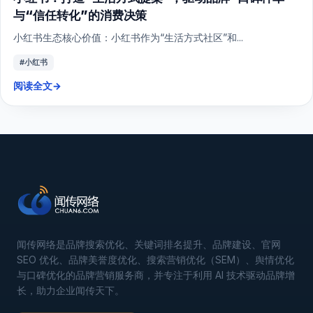
与“信任转化”的消费决策
小红书生态核心价值：小红书作为“生活方式社区”和...
#小红书
阅读全文
→
闻传网络是品牌搜索优化、关键词排名提升、品牌建设、官网
SEO 优化、品牌美誉度优化、搜索营销优化（SEM）、舆情优化
与口碑优化的品牌营销服务商，并专注于利用 AI 技术驱动品牌增
长，助力企业闻传天下。