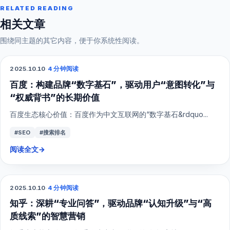
RELATED READING
相关文章
围绕同主题的其它内容，便于你系统性阅读。
2025.10.10
·
4 分钟阅读
SEO
百度：构建品牌“数字基石”，驱动用户“意图转化”与
“权威背书”的长期价值
百度生态核心价值：百度作为中文互联网的“数字基石&rdquo...
#SEO
#搜索排名
阅读全文
→
2025.10.10
·
4 分钟阅读
SEO
知乎：深耕“专业问答”，驱动品牌“认知升级”与“高
质线索”的智慧营销