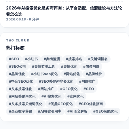
2026年AI搜索优化服务商评测：从平台适配、信源建设与方法论
看怎么选
2026.06.18 · 8 分钟
TAG CLOUD
热门标签
#SEO
#小红书
#舆情监测
#搜索排名
#关键词排名
#SEO公司
#舆情监测工具
#舆情优化
#闻传网络
#品牌优化
#小红书seo优化
#网站优化
#品牌维护
#抖音SEO优化
#SEO关键词排名优化
#网络推广
#头条搜索优化
#网站推广
#GEO优化
#GEO
#网站关键词优化
#AI搜索优化
#官网优化
#头条搜索关键词优化
#问鼎GEO优化
#GEO优化指南
#企业数字营销
#AI答案引用率
#AI语义解析
#GEO智能优化