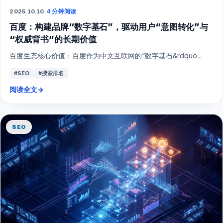
2025.10.10
·
4 分钟阅读
百度：构建品牌“数字基石”，驱动用户“意图转化”与
“权威背书”的长期价值
百度生态核心价值：百度作为中文互联网的“数字基石&rdquo...
#SEO
#搜索排名
阅读全文
→
SEO