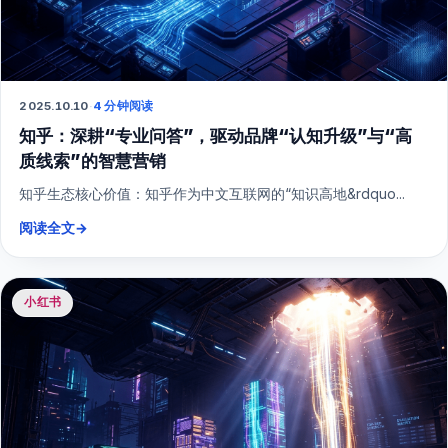
2025.10.10
·
4 分钟阅读
知乎：深耕“专业问答”，驱动品牌“认知升级”与“高
质线索”的智慧营销
知乎生态核心价值：知乎作为中文互联网的“知识高地&rdquo...
阅读全文
→
小红书