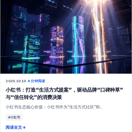
2025.10.10
·
4 分钟阅读
小红书：打造“生活方式提案”，驱动品牌“口碑种草”
与“信任转化”的消费决策
小红书生态核心价值：小红书作为“生活方式社区”和...
#小红书
阅读全文
→