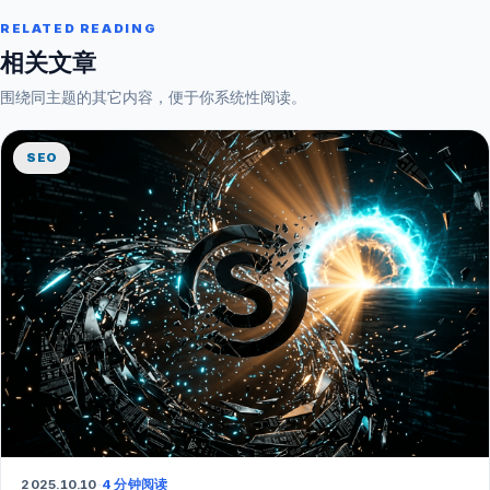
RELATED READING
相关文章
围绕同主题的其它内容，便于你系统性阅读。
SEO
2025.10.10
·
4 分钟阅读