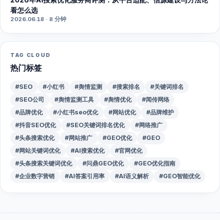
看怎么选
2026.06.18 · 8 分钟
TAG CLOUD
热门标签
#SEO
#小红书
#舆情监测
#搜索排名
#关键词排名
#SEO公司
#舆情监测工具
#舆情优化
#闻传网络
#品牌优化
#小红书seo优化
#网站优化
#品牌维护
#抖音SEO优化
#SEO关键词排名优化
#网络推广
#头条搜索优化
#网站推广
#GEO优化
#GEO
#网站关键词优化
#AI搜索优化
#官网优化
#头条搜索关键词优化
#问鼎GEO优化
#GEO优化指南
#企业数字营销
#AI答案引用率
#AI语义解析
#GEO智能优化