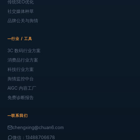
传统SEO优化
社交媒体种草
品牌公关与舆情
行业 / 工具
3C 数码行业方案
消费品行业方案
科技行业方案
舆情监控中台
AIGC 内容工厂
免费诊断报告
联系我们
chengxing@chuan6.com
微信：13488706678