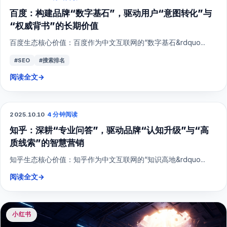
百度：构建品牌“数字基石”，驱动用户“意图转化”与
“权威背书”的长期价值
百度生态核心价值：百度作为中文互联网的“数字基石&rdquo...
#SEO
#搜索排名
阅读全文
→
2025.10.10
·
4 分钟阅读
SEO
知乎：深耕“专业问答”，驱动品牌“认知升级”与“高
质线索”的智慧营销
知乎生态核心价值：知乎作为中文互联网的“知识高地&rdquo...
阅读全文
→
小红书