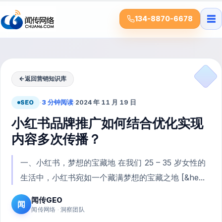
☰
134-8870-6678
←
返回营销知识库
SEO
·
3 分钟阅读
·
2024 年 11 月 19 日
小红书品牌推广如何结合优化实现
内容多次传播？
一、小红书，梦想的宝藏地 在我们 25 – 35 岁女性的
生活中，小红书宛如一个藏满梦想的宝藏之地 [&he...
闻传GEO
闻
闻传网络 · 洞察团队