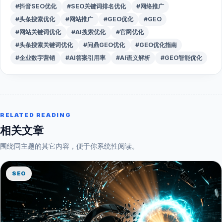
#抖音SEO优化
#SEO关键词排名优化
#网络推广
#头条搜索优化
#网站推广
#GEO优化
#GEO
#网站关键词优化
#AI搜索优化
#官网优化
#头条搜索关键词优化
#问鼎GEO优化
#GEO优化指南
#企业数字营销
#AI答案引用率
#AI语义解析
#GEO智能优化
RELATED READING
相关文章
围绕同主题的其它内容，便于你系统性阅读。
SEO