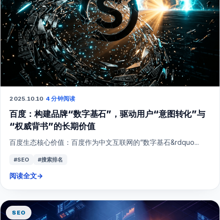
2025.10.10
·
4 分钟阅读
百度：构建品牌“数字基石”，驱动用户“意图转化”与
“权威背书”的长期价值
百度生态核心价值：百度作为中文互联网的“数字基石&rdquo...
#SEO
#搜索排名
阅读全文
→
SEO