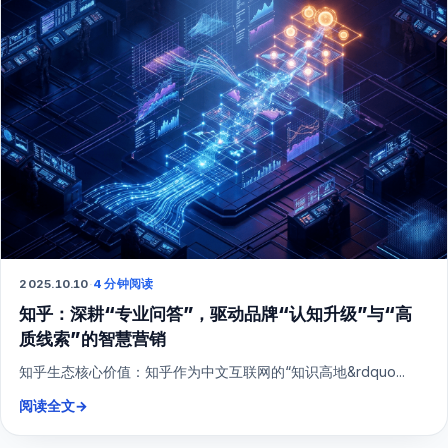
2025.10.10
·
4 分钟阅读
知乎：深耕“专业问答”，驱动品牌“认知升级”与“高
质线索”的智慧营销
知乎生态核心价值：知乎作为中文互联网的“知识高地&rdquo...
阅读全文
→