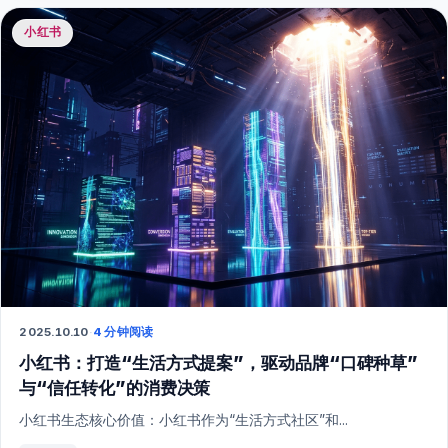
小红书
2025.10.10
·
4 分钟阅读
小红书：打造“生活方式提案”，驱动品牌“口碑种草”
与“信任转化”的消费决策
小红书生态核心价值：小红书作为“生活方式社区”和...