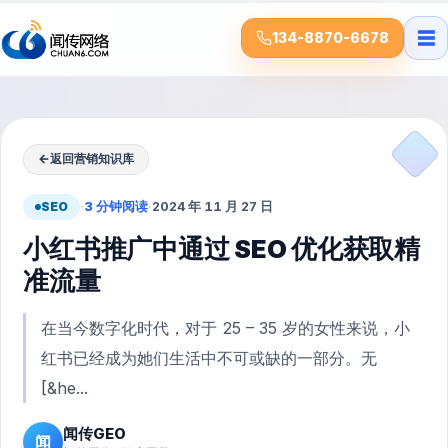
☰
134-8870-6678
←
返回营销知识库
SEO
·
3 分钟阅读
·
2024 年 11 月 27 日
小红书推广中通过 SEO 优化获取精
准流量
在当今数字化时代，对于 25 – 35 岁的女性来说，小
红书已经成为她们生活中不可或缺的一部分。无
[&he...
闻传GEO
闻