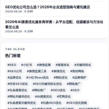
GEO优化公司怎么选？2026年企业选型指南与避坑建议
2026.06.18 · 8 分钟
2026年AI搜索优化服务商评测：从平台适配、信源建设与方法论
看怎么选
2026.06.18 · 8 分钟
TAG CLOUD
热门标签
#SEO
#小红书
#舆情监测
#搜索排名
#关键词排名
#SEO公司
#舆情监测工具
#舆情优化
#闻传网络
#品牌优化
#小红书seo优化
#网站优化
#品牌维护
#抖音SEO优化
#SEO关键词排名优化
#网络推广
#头条搜索优化
#网站推广
#GEO优化
#GEO
#网站关键词优化
#AI搜索优化
#官网优化
#头条搜索关键词优化
#问鼎GEO优化
#GEO优化指南