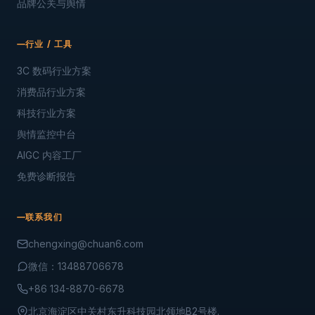
品牌公关与舆情
行业 / 工具
3C 数码行业方案
消费品行业方案
科技行业方案
舆情监控中台
AIGC 内容工厂
免费诊断报告
联系我们
chengxing@chuan6.com
微信：13488706678
+86 134-8870-6678
北京海淀区中关村东升科技园北领地B2号楼.