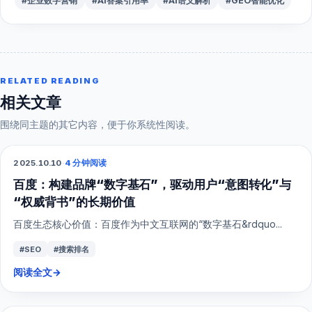
#企业数字营销
#AI答案引用率
#AI语义解析
#GEO智能优化
RELATED READING
相关文章
围绕同主题的其它内容，便于你系统性阅读。
2025.10.10
·
4 分钟阅读
SEO
百度：构建品牌“数字基石”，驱动用户“意图转化”与
“权威背书”的长期价值
百度生态核心价值：百度作为中文互联网的“数字基石&rdquo...
#SEO
#搜索排名
阅读全文
→