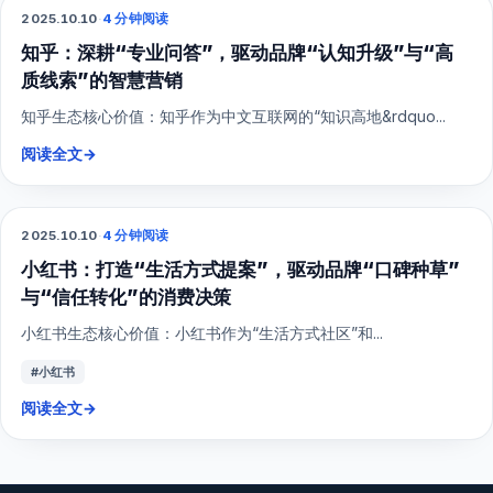
2025.10.10
·
4 分钟阅读
SEO
知乎：深耕“专业问答”，驱动品牌“认知升级”与“高
质线索”的智慧营销
知乎生态核心价值：知乎作为中文互联网的“知识高地&rdquo...
阅读全文
→
2025.10.10
·
4 分钟阅读
小红书
小红书：打造“生活方式提案”，驱动品牌“口碑种草”
与“信任转化”的消费决策
小红书生态核心价值：小红书作为“生活方式社区”和...
#小红书
阅读全文
→