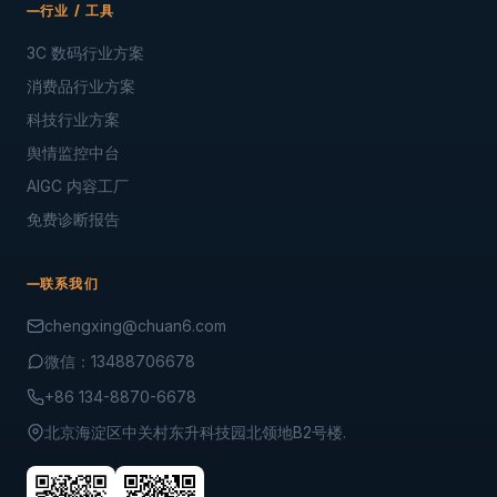
行业 / 工具
3C 数码行业方案
消费品行业方案
科技行业方案
舆情监控中台
AIGC 内容工厂
免费诊断报告
联系我们
chengxing@chuan6.com
微信：13488706678
+86 134-8870-6678
北京海淀区中关村东升科技园北领地B2号楼.