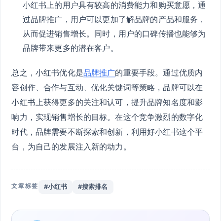
小红书上的用户具有较高的消费能力和购买意愿，通
过品牌推广，用户可以更加了解品牌的产品和服务，
从而促进销售增长。同时，用户的口碑传播也能够为
品牌带来更多的潜在客户。
总之，小红书优化是
品牌推广
的重要手段。通过优质内
容创作、合作与互动、优化关键词等策略，品牌可以在
小红书上获得更多的关注和认可，提升品牌知名度和影
响力，实现销售增长的目标。在这个竞争激烈的数字化
时代，品牌需要不断探索和创新，利用好小红书这个平
台，为自己的发展注入新的动力。
文章标签
#小红书
#搜索排名