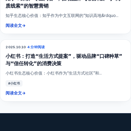
质线索”的智慧营销
知乎生态核心价值：知乎作为中文互联网的“知识高地&rdquo...
阅读全文
→
2025.10.10
·
4 分钟阅读
小红书
小红书：打造“生活方式提案”，驱动品牌“口碑种草”
与“信任转化”的消费决策
小红书生态核心价值：小红书作为“生活方式社区”和...
#小红书
阅读全文
→