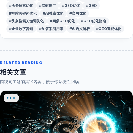
#头条搜索优化
#网站推广
#GEO优化
#GEO
#网站关键词优化
#AI搜索优化
#官网优化
#头条搜索关键词优化
#问鼎GEO优化
#GEO优化指南
#企业数字营销
#AI答案引用率
#AI语义解析
#GEO智能优化
RELATED READING
相关文章
围绕同主题的其它内容，便于你系统性阅读。
SEO