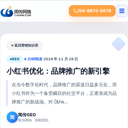
☰
134-8870-6678
←
返回营销知识库
SEO
·
4 分钟阅读
·
2024 年 11 月 28 日
小红书优化：品牌推广的新引擎
在当今数字化时代，品牌推广的渠道日益多元化，而
小红书作为一个备受瞩目的社交平台，正逐渐成为品
牌推广的新战场。对 [&he...
闻传GEO
闻
闻传网络 · 洞察团队