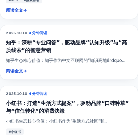
阅读全文
→
2025.10.10
·
4 分钟阅读
SEO
知乎：深耕“专业问答”，驱动品牌“认知升级”与“高
质线索”的智慧营销
知乎生态核心价值：知乎作为中文互联网的“知识高地&rdquo...
阅读全文
→
2025.10.10
·
4 分钟阅读
小红书
小红书：打造“生活方式提案”，驱动品牌“口碑种草”
与“信任转化”的消费决策
小红书生态核心价值：小红书作为“生活方式社区”和...
#小红书