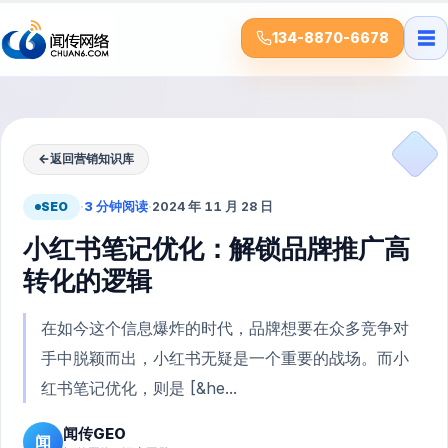
☰
134-8870-6678
←
返回营销知识库
SEO
·
3 分钟阅读
·
2024 年 11 月 28 日
小红书笔记优化：解锁品牌推广高
转化的逻辑
在如今这个信息爆炸的时代，品牌想要在众多竞争对
手中脱颖而出，小红书无疑是一个重要的战场。而小
红书笔记优化，则是 [&he...
闻传GEO
闻