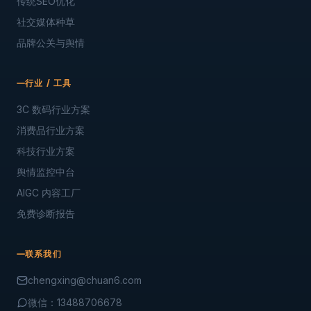
传统SEO优化
社交媒体种草
品牌公关与舆情
行业 / 工具
3C 数码行业方案
消费品行业方案
科技行业方案
舆情监控中台
AIGC 内容工厂
免费诊断报告
联系我们
chengxing@chuan6.com
微信：13488706678