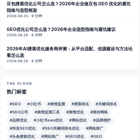
豆包搜索优化公司怎么选？2026年企业做豆包 GEO 优化的避坑
指南与选型框架
2026.06.25 · 9 分钟
GEO优化公司怎么选？2026年企业选型指南与避坑建议
2026.06.18 · 8 分钟
2026年AI搜索优化服务商评测：从平台适配、信源建设与方法论
看怎么选
2026.06.18 · 8 分钟
TAG CLOUD
热门标签
#SEO
#小红书
#舆情监测
#搜索排名
#关键词排名
#SEO公司
#舆情监测工具
#舆情优化
#闻传网络
#品牌优化
#小红书seo优化
#网站优化
#品牌维护
#抖音SEO优化
#SEO关键词排名优化
#网络推广
#头条搜索优化
#网站推广
#GEO优化
#GEO