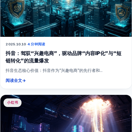
2025.10.10
·
4 分钟阅读
抖音：驾驭“兴趣电商”，驱动品牌“内容IP化”与“短
链转化”的流量爆发
抖音生态核心价值：抖音作为“兴趣电商”的先行者和...
阅读全文
→
小红书