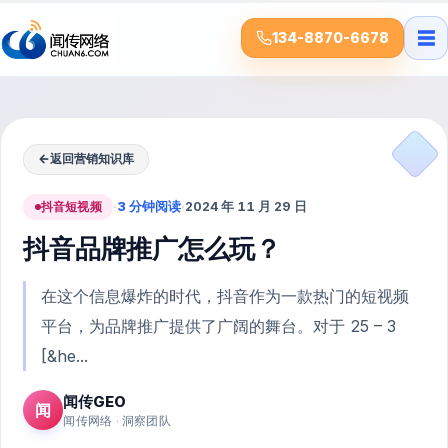
☰
134-8870-6678
←
返回营销知识库
抖音短视频
·
3 分钟阅读
·
2024 年 11 月 29 日
抖音品牌推广怎么玩？
在这个信息爆炸的时代，抖音作为一款热门的短视频
平台，为品牌推广提供了广阔的舞台。对于 25 – 3
[&he...
闻传GEO
闻
闻传网络 · 洞察团队