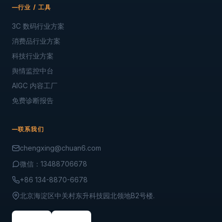
行业 / 工具
3C 数码行业方案
消费品行业方案
科技行业方案
舆情监控中台
AIGC 内容工厂
免费诊断报告
联系我们
chengxing@chuan6.com
微信：13488706678
+86 134-8870-6678
北京海淀区中关村东升科技园北领地B2号楼.