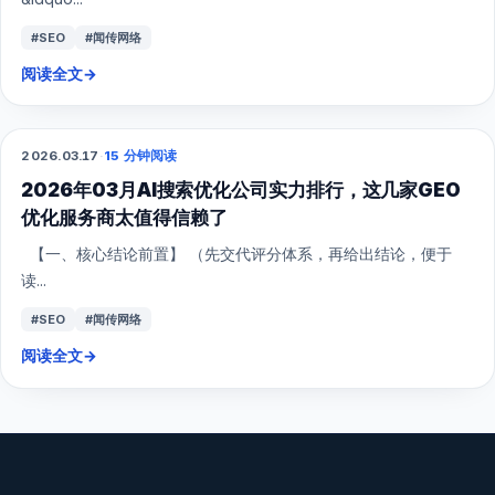
#SEO
#闻传网络
阅读全文
→
2026.03.17
·
15 分钟阅读
GEO
2026年03月AI搜索优化公司实力排行，这几家GEO
优化服务商太值得信赖了
【一、核心结论前置】 （先交代评分体系，再给出结论，便于
读...
#SEO
#闻传网络
阅读全文
→