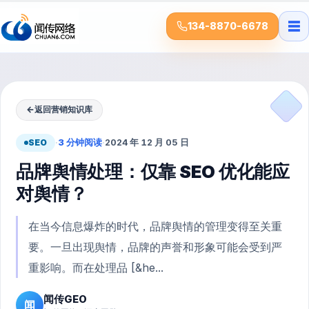
☰
134-8870-6678
←
返回营销知识库
SEO
·
3 分钟阅读
·
2024 年 12 月 05 日
品牌舆情处理：仅靠 SEO 优化能应
对舆情？
在当今信息爆炸的时代，品牌舆情的管理变得至关重
要。一旦出现舆情，品牌的声誉和形象可能会受到严
重影响。而在处理品 [&he...
闻传GEO
闻