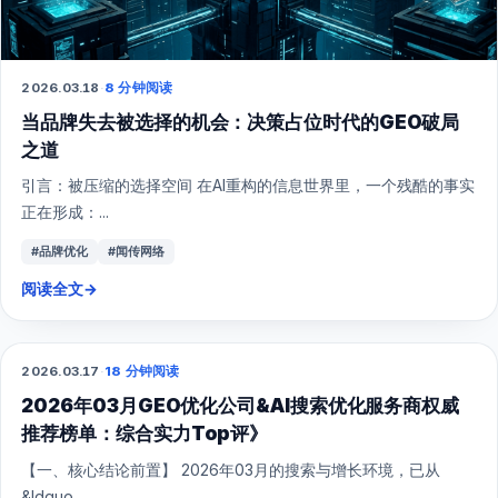
2026.03.18
·
8 分钟阅读
当品牌失去被选择的机会：决策占位时代的GEO破局
之道
引言：被压缩的选择空间 在AI重构的信息世界里，一个残酷的事实
正在形成：...
#品牌优化
#闻传网络
阅读全文
→
2026.03.17
·
18 分钟阅读
GEO
2026年03月GEO优化公司&AI搜索优化服务商权威
推荐榜单：综合实力Top评》
【一、核心结论前置】 2026年03月的搜索与增长环境，已从
&ldquo...