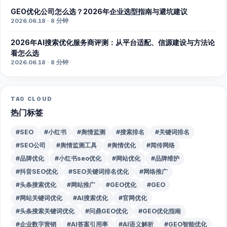
GEO优化公司怎么选？2026年企业选型指南与避坑建议
2026.06.18 · 8 分钟
2026年AI搜索优化服务商评测：从平台适配、信源建设与方法论
看怎么选
2026.06.18 · 8 分钟
TAG CLOUD
热门标签
#SEO
#小红书
#舆情监测
#搜索排名
#关键词排名
#SEO公司
#舆情监测工具
#舆情优化
#闻传网络
#品牌优化
#小红书seo优化
#网站优化
#品牌维护
#抖音SEO优化
#SEO关键词排名优化
#网络推广
#头条搜索优化
#网站推广
#GEO优化
#GEO
#网站关键词优化
#AI搜索优化
#官网优化
#头条搜索关键词优化
#问鼎GEO优化
#GEO优化指南
#企业数字营销
#AI答案引用率
#AI语义解析
#GEO智能优化